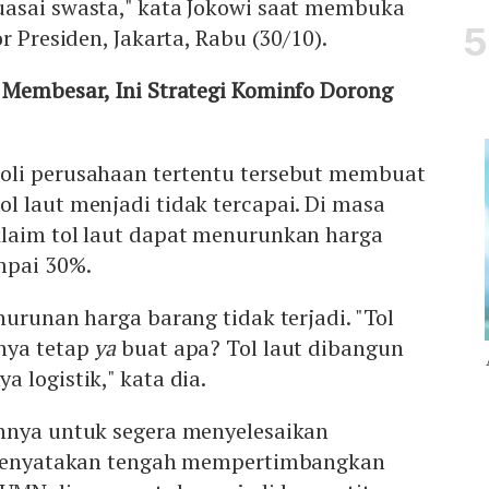
asai swasta," kata Jokowi saat membuka
r Presiden, Jakarta, Rabu (30/10).
 Membesar, Ini Strategi Kominfo Dorong
oli perusahaan tertentu tersebut membuat
l laut menjadi tidak tercapai. Di masa
laim tol laut dapat menurunkan harga
mpai 30%.
nurunan harga barang tidak terjadi. "Tol
nya tetap
ya
buat apa? Tol laut dibangun
 logistik," kata dia.
nnya untuk segera menyelesaikan
n menyatakan tengah mempertimbangkan