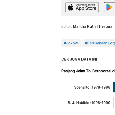
Editor:
Martha Ruth Thertina
#Jokowi
#Perusahaan Logi
CEK JUGA DATA INI