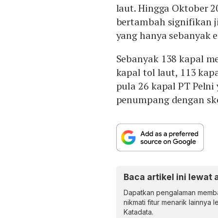
laut. Hingga Oktober 20
bertambah signifikan j
yang hanya sebanyak e
Sebanyak 138 kapal mel
kapal tol laut, 113 kap
pula 26 kapal PT Peln
penumpang dengan s
Baca artikel ini lewat 
Dapatkan pengalaman memba
nikmati fitur menarik lainnya 
Katadata.