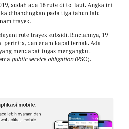
19, sudah ada 18 rute di tol laut. Angka ini
ika dibandingkan pada tiga tahun lalu
nam trayek.
ayani rute trayek subsidi. Rinciannya, 19
al perintis, dan enam kapal ternak. Ada
i yang mendapat tugas mengangkut
kema
public service obligation
(PSO).
aplikasi mobile.
ca lebih nyaman dan
lewat aplikasi mobile