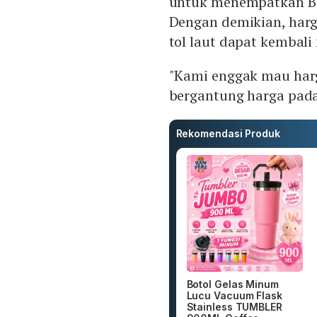
untuk menempatkan BU
Dengan demikian, harg
tol laut dapat kembali
"Kami enggak mau harg
bergantung harga pada 
Rekomendasi Produk
Botol Gelas Minum
Lucu Vacuum Flask
Stainless TUMBLER