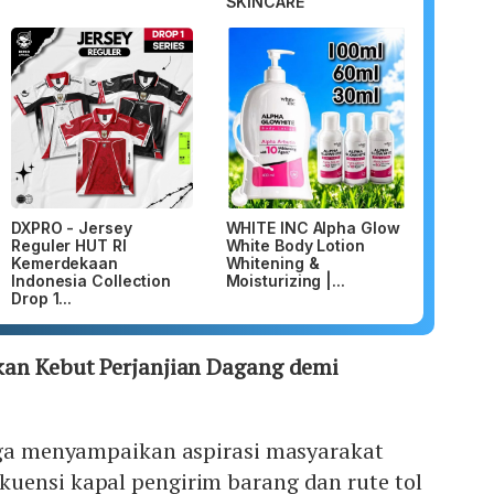
SKINCARE
DXPRO - Jersey
WHITE INC Alpha Glow
Reguler HUT RI
White Body Lotion
Kemerdekaan
Whitening &
Indonesia Collection
Moisturizing |...
Drop 1...
kan Kebut Perjanjian Dagang demi
juga menyampaikan aspirasi masyarakat
uensi kapal pengirim barang dan rute tol