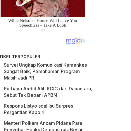
TIKEL TERPOPULER
Survei Ungkap Komunikasi Kemenkes
Sangat Baik, Pemahaman Program
Masih Jadi PR
Purbaya Ambil Alih KCIC dari Danantara,
Sebut Tak Bebani APBN
Respons Listyo soal Isu Surpres
Pergantian Kapolri
Menteri Polkam Ancam Pidana Para
Penyebar Hoaks Demonstrasi Besar