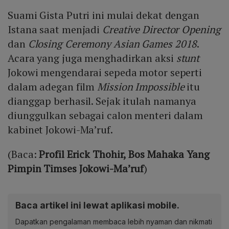
Suami Gista Putri ini mulai dekat dengan
Istana saat menjadi
Creative Director Opening
dan
Closing Ceremony Asian Games 2018
.
Acara yang juga menghadirkan aksi
stunt
Jokowi mengendarai sepeda motor seperti
dalam adegan film
Mission Impossible
itu
dianggap berhasil. Sejak itulah namanya
diunggulkan sebagai calon menteri dalam
kabinet Jokowi-Ma’ruf.
(Baca:
Profil Erick Thohir, Bos Mahaka Yang
Pimpin Timses Jokowi-Ma’ruf
)
Baca artikel ini lewat aplikasi mobile.
Dapatkan pengalaman membaca lebih nyaman dan nikmati