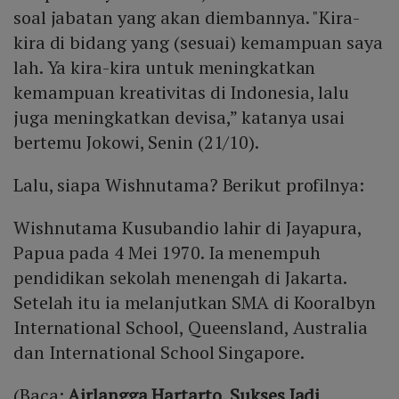
soal jabatan yang akan diembannya. "Kira-
kira di bidang yang (sesuai) kemampuan saya
lah. Ya kira-kira untuk meningkatkan
kemampuan kreativitas di Indonesia, lalu
juga meningkatkan devisa,” katanya usai
bertemu Jokowi, Senin (21/10).
Lalu, siapa Wishnutama? Berikut profilnya:
Wishnutama Kusubandio lahir di Jayapura,
Papua pada 4 Mei 1970. Ia menempuh
pendidikan sekolah menengah di Jakarta.
Setelah itu ia melanjutkan SMA di Kooralbyn
International School, Queensland, Australia
dan International School Singapore.
(Baca:
Airlangga Hartarto, Sukses Jadi