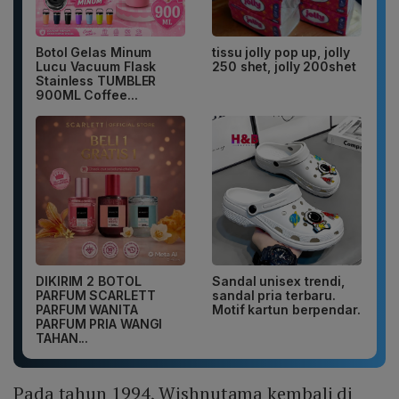
Botol Gelas Minum
tissu jolly pop up, jolly
Lucu Vacuum Flask
250 shet, jolly 200shet
Stainless TUMBLER
900ML Coffee...
DIKIRIM 2 BOTOL
Sandal unisex trendi,
PARFUM SCARLETT
sandal pria terbaru.
PARFUM WANITA
Motif kartun berpendar.
PARFUM PRIA WANGI
TAHAN...
Pada tahun 1994, Wishnutama kembali di