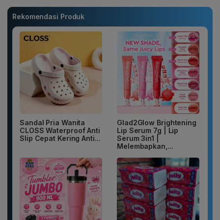
Rekomendasi Produk
Sandal Pria Wanita
Glad2Glow Brightening
CLOSS Waterproof Anti
Lip Serum 7g | Lip
Slip Cepat Kering Anti...
Serum 3in1 |
Melembapkan,...