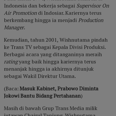
Indonesia dan bekerja sebagai
Supervisor On
Air Promotion
di Indosiar. Kariernya terus
berkembang hingga ia menjadi
Production
Manager
.
Kemudian, tahun 2001, Wishnutama pindah
ke Trans TV sebagai Kepala Divisi Produksi.
Berbagai acara yang ditanganinya meraih
rating
yang baik hingga kariernya terus
menanjak hingga ia akhirnya ditunjuk
sebagai Wakil Direktur Utama.
(Baca:
Masuk Kabinet, Prabowo Diminta
Jokowi Bantu Bidang Pertahanan
)
Masih di bawah Grup Trans Media milik
jutawan Chairul Tanjung, Wishnutama