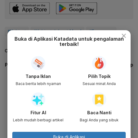
#Kabinet
#Kabinet Jokowi-Maruf
#Evergreen
×
Buka di Aplikasi Katadata untuk pengalaman
terbaik!
CEK JUGA DATA INI
Tanpa Iklan
Pilih Topik
Baca berita lebih nyaman
Sesuai minat Anda
Fitur AI
Baca Nanti
Lebih mudah berbagi artikel
Bagi Anda yang sibuk
Buka di Aplikasi