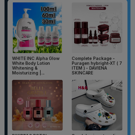
WHITE INC Alpha Glow
Complete Package -
White Body Lotion
Puragen hybright-XT ( 7
Whitening &
ITEM ) - DAVIENA
Moisturizing |...
SKINCARE