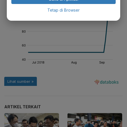
Tetap di Browser
ARTIKEL TERKAIT