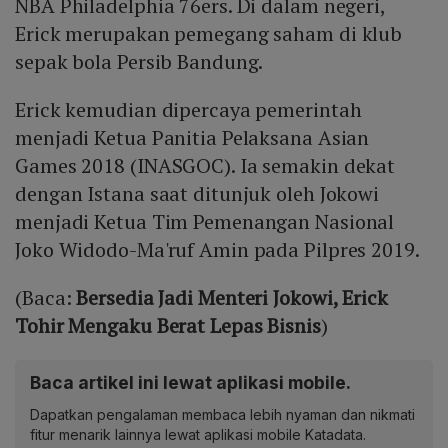
NBA Philadelphia 76ers. Di dalam negeri,
Erick merupakan pemegang saham di klub
sepak bola Persib Bandung.
Erick kemudian dipercaya pemerintah
menjadi Ketua Panitia Pelaksana Asian
Games 2018 (INASGOC). Ia semakin dekat
dengan Istana saat ditunjuk oleh Jokowi
menjadi Ketua Tim Pemenangan Nasional
Joko Widodo-Ma'ruf Amin pada Pilpres 2019.
(Baca:
Bersedia Jadi Menteri Jokowi, Erick
Tohir Mengaku Berat Lepas Bisnis
)
Baca artikel ini lewat aplikasi mobile.
Dapatkan pengalaman membaca lebih nyaman dan nikmati
fitur menarik lainnya lewat aplikasi mobile Katadata.