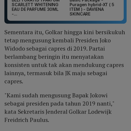
SCARLETT WHITENING
Puragen hybrid-XT ( 5
EAU DE PARFUME 30ML
ITEM ) - DAVIENA
-...
SKINCARE
Sementara itu, Golkar hingga kini bersikukuh
tetap mengusung kembali Presiden Joko
Widodo sebagai capres di 2019. Partai
berlambang beringin itu menyatakan
konsisten untuk tak akan mendukung capres
lainnya, termasuk bila JK maju sebagai
capres.
"Kami sudah mengusung Bapak Jokowi
sebagai presiden pada tahun 2019 nanti,"
kata Sekretaris Jenderal Golkar Lodewijk
Freidrich Paulus.