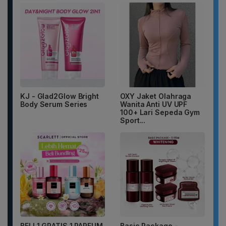
KJ - Glad2Glow Bright
OXY Jaket Olahraga
Body Serum Series
Wanita Anti UV UPF
100+ Lari Sepeda Gym
Sport...
BELI 1 GRATIS 1 PARFUM
Basic Package -