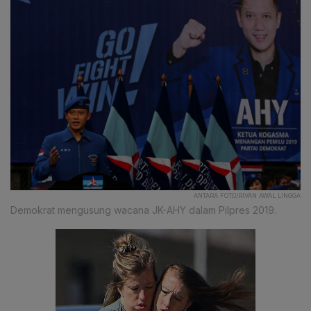
ANTARA FOTO/RIVAN AWAL LINGGA
Demokrat mengusung wacana JK-AHY dalam Pilpres 2019.