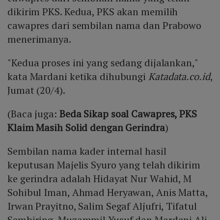
dikirim PKS. Kedua, PKS akan memilih
cawapres dari sembilan nama dan Prabowo
menerimanya.
"Kedua proses ini yang sedang dijalankan,"
kata Mardani ketika dihubungi
Katadata.co.id
,
Jumat (20/4).
(Baca juga:
Beda Sikap soal Cawapres, PKS
Klaim Masih Solid dengan Gerindra
)
Sembilan nama kader internal hasil
keputusan Majelis Syuro yang telah dikirim
ke gerindra adalah Hidayat Nur Wahid, M
Sohibul Iman, Ahmad Heryawan, Anis Matta,
Irwan Prayitno, Salim Segaf Aljufri, Tifatul
Sembiring, Muzammil Yusuf dan Mardani Ali