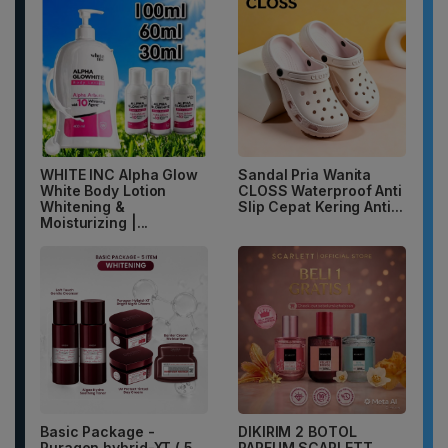
WHITE INC Alpha Glow
Sandal Pria Wanita
White Body Lotion
CLOSS Waterproof Anti
Whitening &
Slip Cepat Kering Anti...
Moisturizing |...
Basic Package -
DIKIRIM 2 BOTOL
Puragen hybrid-XT ( 5
PARFUM SCARLETT