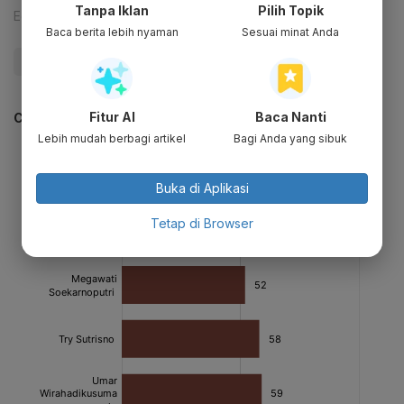
Tanpa Iklan
Pilih Topik
Editor:
Yuliawati
Baca berita lebih nyaman
Sesuai minat Anda
#Pilpres 2019
Fitur AI
Baca Nanti
CEK JUGA DATA INI
Lebih mudah berbagi artikel
Bagi Anda yang sibuk
Buka di Aplikasi
Tetap di Browser