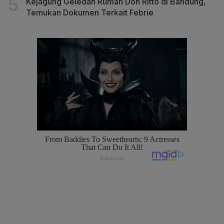
Kejagung Geledah Rumah Don Ritto di Bandung,
Temukan Dokumen Terkait Febrie