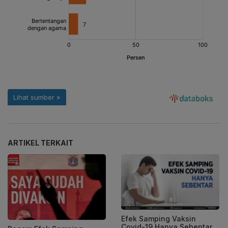
ARTIKEL TERKAIT
Efek Samping Vaksin
Covid-19 Hanya Sebentar