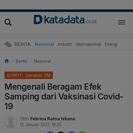
BERITA
Nasional
Industri
Internasional
Energi
Berita
Nasional
SOROT : Gerakan 3M
Mengenali Beragam Efek
Samping dari Vaksinasi Covid-
19
Oleh
Febrina Ratna Iskana
13 Januari 2021, 18:25