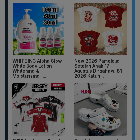
WHITE INC Alpha Glow
New 2026 Pamelo.id
White Body Lotion
Setelan Anak 17
Whitening &
Agustus Dirgahayu 81
Moisturizing |...
2026 Katun...