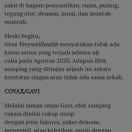
sakit di bagian penyuntikan, ruam, pusing,
tegang otot, demam, mual, dan muntah-
muntah.
Meski begitu,
situs
Verywellhealth
menyatakan tidak ada
kasus serius yang terjadi selama uji
coba pada Agustus 2020. Adapun Efek
samping yang ditinjau sejauh ini antara
berstatus ringan atau tidak ada sama sekali.
COVAX/GAVI
Melalui laman resmi Gavi, efek samping
vaksin dinilai cukup mirip
dengan jenis lainnya, yakni demam,
menggigil, atau keletihan, mirip dengan