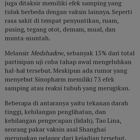
juga ditaksir memiliki efek samping yang
tidak berbeda dengan vaksin lainnya. Seperti
rasa sakit di tempat penyuntikan, ruam,
pusing, tegang otot, demam, mual, dan
munta-muntah.
Melansir
Medshadow
, sebanyak 15% dari total
partisipan uji coba tahap awal mengeluhkan
hal-hal tersebut. Meskipun ada rumor yang
menyebut Sinopharm memiliki 73 efek
samping atau reaksi tubuh yang merugikan.
Beberapa di antaranya yaitu tekanan darah
tinggi, kehilangan penglihatan, dan
kehilangan pengecapan (lidah). Tao Lina,
seorang pakar vaksin asal Shanghai
merupakan pelapor dari kejadian tersebut.