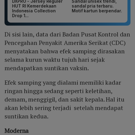
DXPRO - Jersey Reguler
Sandal unisex trendi,
HUT RI Kemerdekaan
sandal pria terbaru.
Indonesia Collection
Motif kartun berpendar.
Drop 1...
Di sisi lain, data dari Badan Pusat Kontrol dan
Pencegahan Penyakit Amerika Serikat (CDC)
menyatakan bahwa efek samping dirasakan
selama kurun waktu tujuh hari sejak
mendapatkan suntikan vaksin.
Efek samping yang dialami memiliki kadar
ringan hingga sedang seperti keletihan,
demam, menggigil, dan sakit kepala. Hal itu
akan lebih sering terjadi setelah mendapat
suntikan kedua.
Moderna