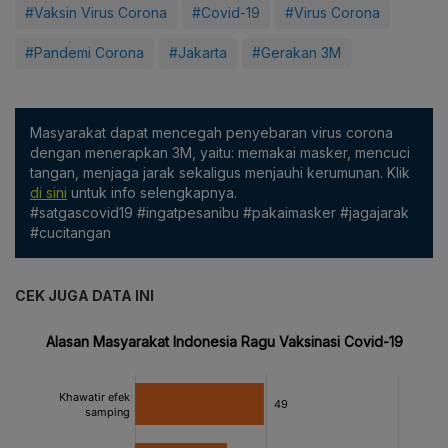
#Vaksin Virus Corona
#Covid-19
#Virus Corona
#Pandemi Corona
#Jakarta
#Gerakan 3M
Masyarakat dapat mencegah penyebaran virus corona
dengan menerapkan 3M, yaitu: memakai masker, mencuci
tangan, menjaga jarak sekaligus menjauhi kerumunan. Klik
di sini
untuk info selengkapnya.
#satgascovid19 #ingatpesanibu #pakaimasker #jagajarak
#cucitangan
CEK JUGA DATA INI