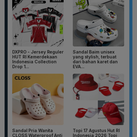
DXPRO - Jersey Reguler
Sandal Baim unisex
HUT RI Kemerdekaan
yang stylish, terbuat
Indonesia Collection
dari bahan karet dan
Drop 1...
EVA...
Sandal Pria Wanita
Topi 17 Agustus Hut RI
CLOSS Waterproof Anti
Indonesia 2026 Topi