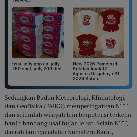
tissu jolly pop up, jolly
New 2026 Pamelo.id
250 shet, jolly 200shet
Setelan Anak 17
Agustus Dirgahayu 81
2026 Katun...
Sedangkan Badan Meteorologi, Klimatologi,
dan Geofisika (BMKG) memperingatkan NTT
dan sejumlah wilayah lain berpotensi terkena
banjir bandang usai hujan lebat. Selain NTT,
daerah lainnya adalah Sumatera Barat,