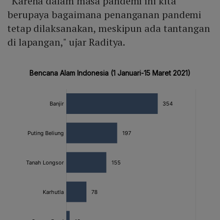
“Karena dalam masa pandemi ini kita
berupaya bagaimana penanganan pandemi
tetap dilaksanakan, meskipun ada tantangan
di lapangan," ujar Raditya.