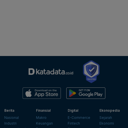
Berita
Finansial
Digital
Ekonopedia
Nasional
Makro
E-Commerce
Sejarah
Industri
Keuangan
Fintech
Ekonomi