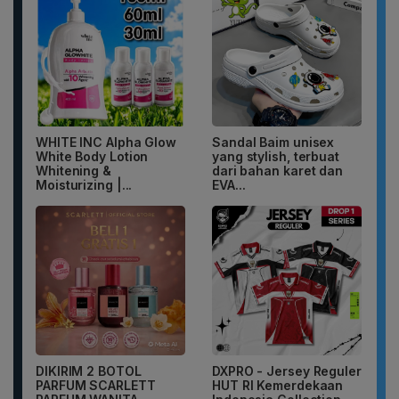
WHITE INC Alpha Glow
Sandal Baim unisex
White Body Lotion
yang stylish, terbuat
Whitening &
dari bahan karet dan
Moisturizing |...
EVA...
DIKIRIM 2 BOTOL
DXPRO - Jersey Reguler
PARFUM SCARLETT
HUT RI Kemerdekaan