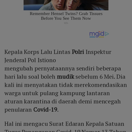
Kepala Korps Lalu Lintas
Polri
Inspektur
Jenderal Pol Istiono
mengubah pernyataannya sendiri beberapa
hari lalu soal boleh
mudik
sebelum 6 Mei. Dia
kali ini menyatakan tidak merekomendasikan
warga untuk pulang kampung lantaran
aturan karantina di daerah demi mencegah
penularan
Covid-19
.
Hal ini mengacu Surat Edaran Kepala Satuan
Tugas Penanganan Covid-19 Nomor 13 Tahun