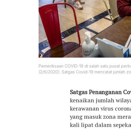
Pemeriksaan COVID-19 di salah satu pusat per
(2/6/2020). Satgas Covid-19 mencatat jumlah z
Satgas Penanganan
Co
kenaikan jumlah wilay
kerawanan virus corona
yang masuk zona merah
kali lipat dalam sepeka