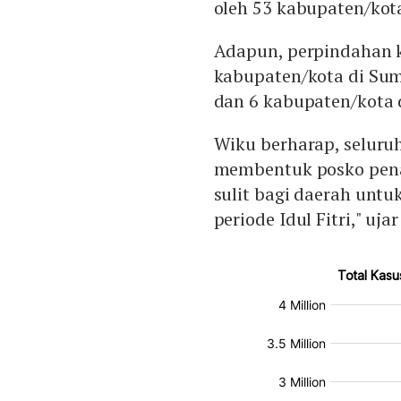
oleh 53 kabupaten/kota
Adapun, perpindahan k
kabupaten/kota di Sum
dan 6 kabupaten/kota 
Wiku berharap, seluruh
membentuk posko pena
sulit bagi daerah untu
periode Idul Fitri," ujar