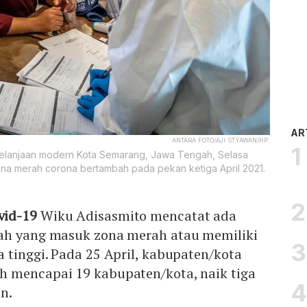
AR
ANTARA FOTO/AJI STYAWAN/HP.
belanjaan modern Kota Semarang, Jawa Tengah, Selasa
ona merah corona bertambah pada pekan ketiga April 2021.
vid-19
Wiku Adisasmito mencatat ada
ah yang masuk zona merah atau memiliki
 tinggi. Pada 25 April, kabupaten/kota
 mencapai 19 kabupaten/kota, naik tiga
n.