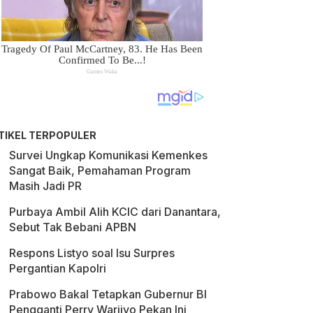
TIKEL TERPOPULER
Survei Ungkap Komunikasi Kemenkes
Sangat Baik, Pemahaman Program
Masih Jadi PR
Purbaya Ambil Alih KCIC dari Danantara,
Sebut Tak Bebani APBN
Respons Listyo soal Isu Surpres
Pergantian Kapolri
Prabowo Bakal Tetapkan Gubernur BI
Pengganti Perry Warjiyo Pekan Ini