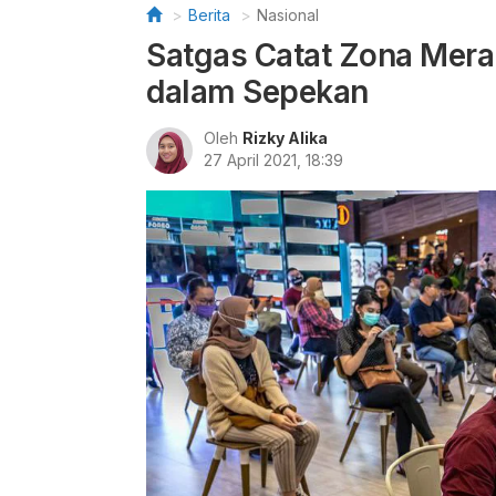
Berita
Nasional
Satgas Catat Zona Merah
dalam Sepekan
Oleh
Rizky Alika
27 April 2021, 18:39