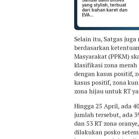
yang stylish, terbuat
dari bahan karet dan
EVA...
Selain itu, Satgas ju
berdasarkan ketentua
Masyarakat (PPKM) ska
klasifikasi zona merah
dengan kasus positif,
kasus positif, zona ku
zona hijau untuk RT ya
Hingga 25 April, ada 4
jumlah tersebut, ada 3
dan 53 RT zona oranye,
dilakukan posko setem