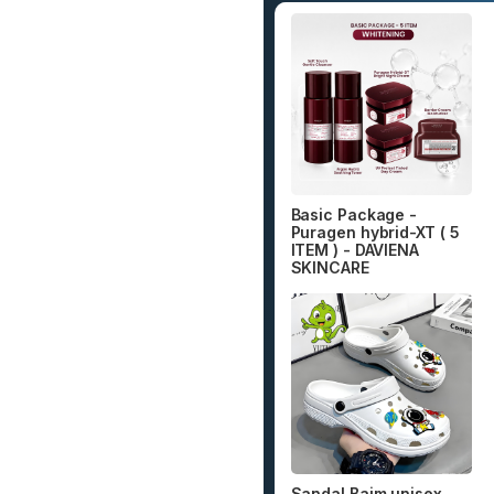
Basic Package -
Puragen hybrid-XT ( 5
ITEM ) - DAVIENA
SKINCARE
Sandal Baim unisex