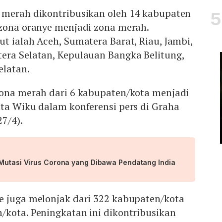
 merah dikontribusikan oleh 14 kabupaten
 zona oranye menjadi zona merah.
t ialah Aceh, Sumatera Barat, Riau, Jambi,
era Selatan, Kepulauan Bangka Belitung,
elatan.
zona merah dari 6 kabupaten/kota menjadi
ta Wiku dalam konferensi pers di Graha
27/4).
 Mutasi Virus Corona yang Dibawa Pendatang India
e juga melonjak dari 322 kabupaten/kota
/kota. Peningkatan ini dikontribusikan