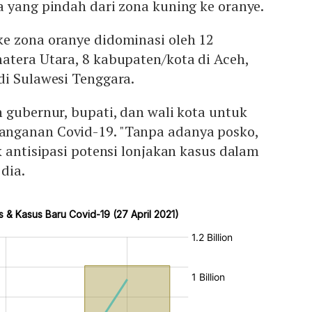
 yang pindah dari zona kuning ke oranye.
e zona oranye didominasi oleh 12
atera Utara, 8 kabupaten/kota di Aceh,
di Sulawesi Tenggara.
 gubernur, bupati, dan wali kota untuk
nganan Covid-19. "Tanpa adanya posko,
k antisipasi potensi lonjakan kasus dalam
 dia.