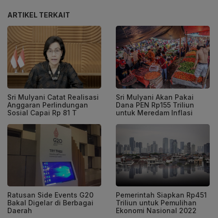
ARTIKEL TERKAIT
Sri Mulyani Catat Realisasi
Sri Mulyani Akan Pakai
Anggaran Perlindungan
Dana PEN Rp155 Triliun
Sosial Capai Rp 81 T
untuk Meredam Inflasi
Ratusan Side Events G20
Pemerintah Siapkan Rp451
Bakal Digelar di Berbagai
Triliun untuk Pemulihan
Daerah
Ekonomi Nasional 2022