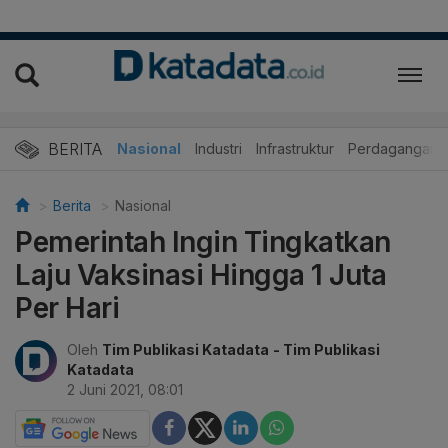
BERITA
Nasional
Industri
Infrastruktur
Perdagangan
Berita
Nasional
Pemerintah Ingin Tingkatkan
Laju Vaksinasi Hingga 1 Juta
Per Hari
Oleh
Tim Publikasi Katadata
- Tim Publikasi
Katadata
2 Juni 2021, 08:01