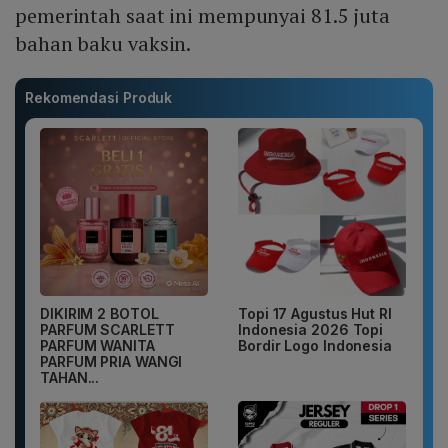
pemerintah saat ini mempunyai 81.5 juta
bahan baku vaksin.
Rekomendasi Produk
DIKIRIM 2 BOTOL
Topi 17 Agustus Hut RI
PARFUM SCARLETT
Indonesia 2026 Topi
PARFUM WANITA
Bordir Logo Indonesia
PARFUM PRIA WANGI
TAHAN...