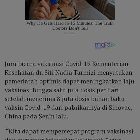
Juru bicara vaksinasi Covid-19 Kementerian
Kesehatan dr. Siti Nadia Tarmizi menyatakan
pemerintah optimis dapat meningkatkan laju
vaksinasi hingga satu juta dosis per hari
setelah menerima 8 juta dosis bahan baku
vaksin Covid-19 dari pabrikannya di Sinovac,
China pada Senin lalu.
“Kita dapat mempercepat program vaksinasi
dan mengejar kekebalan kelompok,” ujar