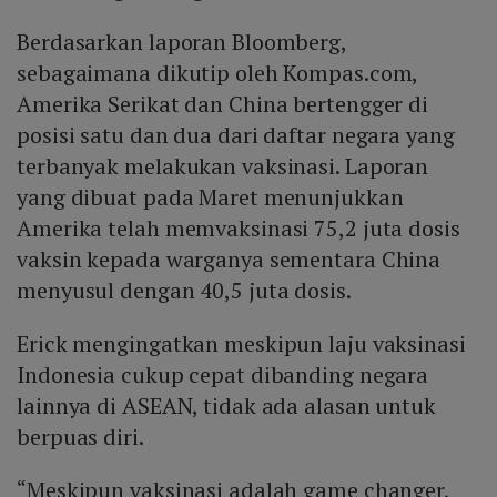
Berdasarkan laporan Bloomberg,
sebagaimana dikutip oleh Kompas.com,
Amerika Serikat dan China bertengger di
posisi satu dan dua dari daftar negara yang
terbanyak melakukan vaksinasi. Laporan
yang dibuat pada Maret menunjukkan
Amerika telah memvaksinasi 75,2 juta dosis
vaksin kepada warganya sementara China
menyusul dengan 40,5 juta dosis.
Erick mengingatkan meskipun laju vaksinasi
Indonesia cukup cepat dibanding negara
lainnya di ASEAN, tidak ada alasan untuk
berpuas diri.
“Meskipun vaksinasi adalah game changer,