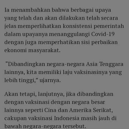
Ia menambahkan bahwa berbagai upaya
yang telah dan akan dilakukan telah secara
jelas memperlihatkan konsistensi pemerintah
dalam upayanya menanggulangi Covid-19
dengan juga memperhatikan sisi perbaikan
ekonomi masyarakat.
“Dibandingkan negara-negara Asia Tenggara
lainnya, kita memiliki laju vaksinasinya yang
lebih tinggi,” ujarnya.
Akan tetapi, lanjutnya, jika dibandingkan
dengan vaksinasi dengan negara besar
lainnya seperti Cina dan Amerika Serikat,
cakupan vaksinasi Indonesia masih jauh di
bawah negara-negara tersebut.