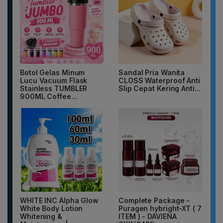
Botol Gelas Minum
Sandal Pria Wanita
Lucu Vacuum Flask
CLOSS Waterproof Anti
Stainless TUMBLER
Slip Cepat Kering Anti...
900ML Coffee...
WHITE INC Alpha Glow
Complete Package -
White Body Lotion
Puragen hybright-XT ( 7
Whitening &
ITEM ) - DAVIENA