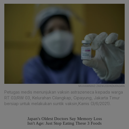
MUHAMMAD ZAENUDDIN|KATADATA
Petugas medis menunjukan vaksin astrazeneca kepada warga
RT 03/RW 03, Kelurahan Cilangkap, Cipayung, Jakarta Timur
bersiap untuk melakukan suntik vaksin,Kamis (3/6/2021).