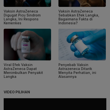
Vaksin AstraZeneca
Vaksin AstraZeneca
Digugat Picu Sindrom
Sebabkan Efek Langka,
Langka, Ini Respons
Bagaimana Fakta di
Kemenkes
Indonesia?
Viral Efek Vaksin
Penyebab Vaksin
AstraZeneca Dapat
Astrazeneca Ditarik
Menimbulkan Penyakit
Menyita Perhatian, ini
Langka
Alasannya
VIDEO PILIHAN