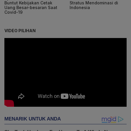
Buntut Kebijakan Cetak
Stratus Mendominasi di
Uang Besar-besaran Saat
Indonesia
Covid-19
VIDEO PILIHAN