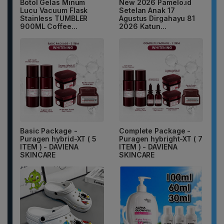
Botol Gelas Minum
New 2026 Pamelo.id
Lucu Vacuum Flask
Setelan Anak 17
Stainless TUMBLER
Agustus Dirgahayu 81
900ML Coffee...
2026 Katun...
Basic Package -
Complete Package -
Puragen hybrid-XT ( 5
Puragen hybright-XT ( 7
ITEM ) - DAVIENA
ITEM ) - DAVIENA
SKINCARE
SKINCARE