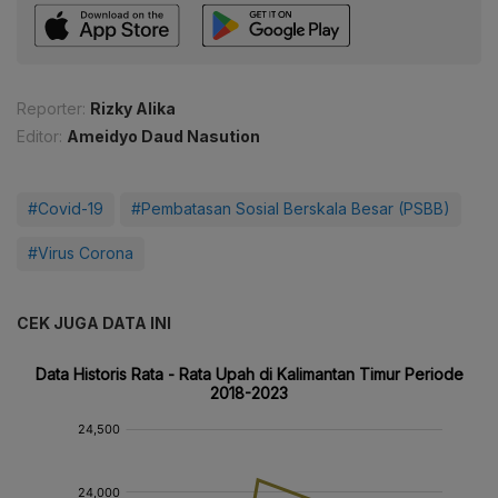
Reporter:
Rizky Alika
Editor:
Ameidyo Daud Nasution
#Covid-19
#Pembatasan Sosial Berskala Besar (PSBB)
#Virus Corona
CEK JUGA DATA INI