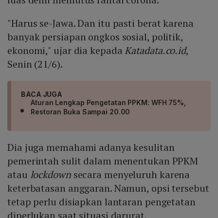
"Harus se-Jawa. Dan itu pasti berat karena
banyak persiapan ongkos sosial, politik,
ekonomi," ujar dia kepada
Katadata.co.id
,
Senin (21/6).
BACA JUGA
Aturan Lengkap Pengetatan PPKM: WFH 75%,
Restoran Buka Sampai 20.00
Dia juga memahami adanya kesulitan
pemerintah sulit dalam menentukan PPKM
atau
lockdown
secara menyeluruh karena
keterbatasan anggaran. Namun, opsi tersebut
tetap perlu disiapkan lantaran pengetatan
diperlukan saat situasi darurat.