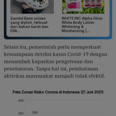
Sandal Baim unisex
WHITE INC Alpha Glow
yang stylish, terbuat
White Body Lotion
dari bahan karet dan
Whitening &
EVA...
Moisturizing |...
Selain itu, pemerintah perlu memperkuat
kemampuan deteksi kasus Covid-19 dengan
menambah kapasitas pengetesan dan
penelusuran. Tanpa hal ini, pembatasan
aktivitas masyarakat menjadi tidak efektif.