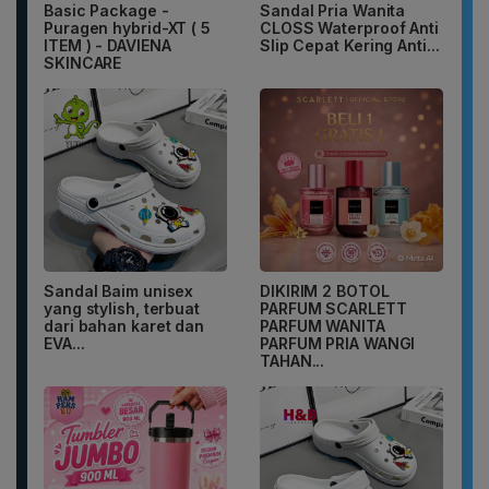
Basic Package -
Sandal Pria Wanita
Puragen hybrid-XT ( 5
CLOSS Waterproof Anti
ITEM ) - DAVIENA
Slip Cepat Kering Anti...
SKINCARE
Sandal Baim unisex
DIKIRIM 2 BOTOL
yang stylish, terbuat
PARFUM SCARLETT
dari bahan karet dan
PARFUM WANITA
EVA...
PARFUM PRIA WANGI
TAHAN...