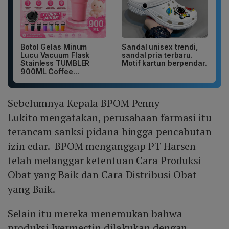
Botol Gelas Minum
Sandal unisex trendi,
Lucu Vacuum Flask
sandal pria terbaru.
Stainless TUMBLER
Motif kartun berpendar.
900ML Coffee...
Sebelumnya Kepala BPOM Penny
Lukito mengatakan, perusahaan farmasi itu
terancam sanksi pidana hingga pencabutan
izin edar. BPOM menganggap PT Harsen
telah melanggar ketentuan Cara Produksi
Obat yang Baik dan Cara Distribusi Obat
yang Baik.
Selain itu mereka menemukan bahwa
produksi Ivermectin dilakukan dengan