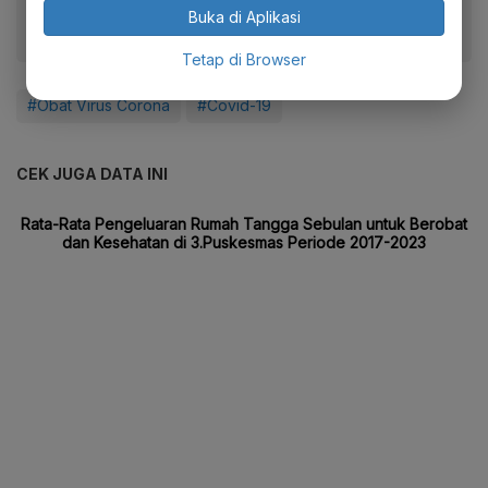
Buka di Aplikasi
Tetap di Browser
#Obat Virus Corona
#Covid-19
CEK JUGA DATA INI