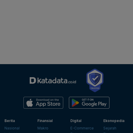
Berita
Finansial
Digital
Ekonopedia
Nasional
Makro
E-Commerce
Sejarah