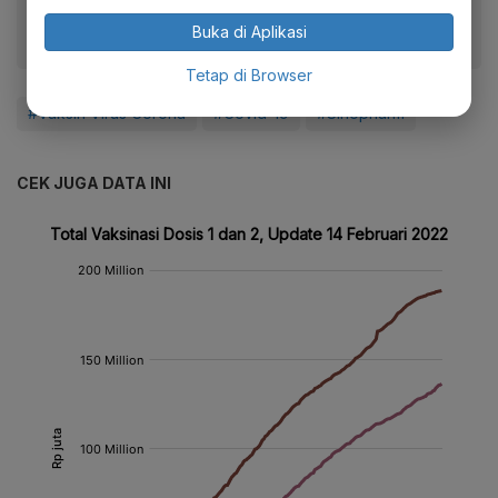
Buka di Aplikasi
Tetap di Browser
#Vaksin Virus Corona
#Covid-19
#Sinopharm
CEK JUGA DATA INI