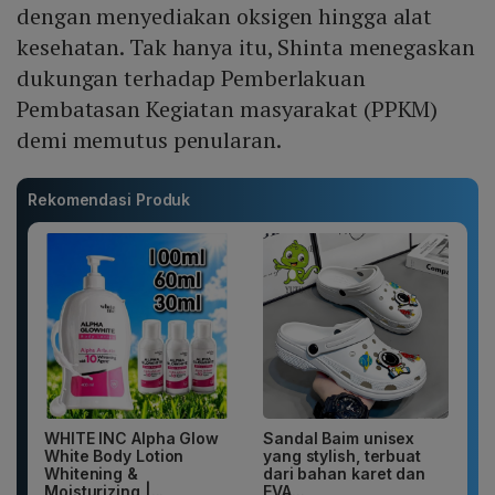
dengan menyediakan oksigen hingga alat
kesehatan. Tak hanya itu, Shinta menegaskan
dukungan terhadap Pemberlakuan
Pembatasan Kegiatan masyarakat (PPKM)
demi memutus penularan.
Rekomendasi Produk
WHITE INC Alpha Glow
Sandal Baim unisex
White Body Lotion
yang stylish, terbuat
Whitening &
dari bahan karet dan
Moisturizing |...
EVA...