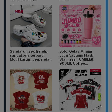
Sandal unisex trendi,
Botol Gelas Minum
sandal pria terbaru.
Lucu Vacuum Flask
Motif kartun berpendar.
Stainless TUMBLER
900ML Coffee...