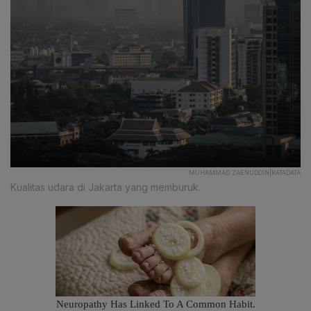
MUHAMMAD ZAENUDDIN|KATADATA
Kualitas udara di Jakarta yang memburuk.