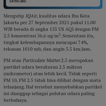
SKINCARE
Mengutip
IQAir
, kualitas udara Ibu Kota
Jakarta per 27 September 2021 pukul 11.00
WIB berada di angka 135 US AQI dengan PM
3
2.5 konsentrasi 36.6 ug/m
. Sementara itu,
tingkat kelembapannya mencapai 74%,
tekanan 1010 mb, dan angin 5.5 km/jam.
PM atau
Particulate Matter
2.5 merupakan
partikel udara berukuran 2.5 mikron
(mikrometer) atau lebih kecil. Tidak seperti
PM 10, PM 2.5 tidak bisa dilihat dengan mata
telanjang. Hal tersebut menyebabkan partikel
ini dianggap sebagai polutan udara paling
berbahaya.