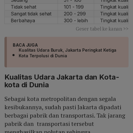
Sedang
51 - 100
Tingkat kualit
Tidak sehat
101 - 199
Tingkat kualit
Sangat tidak sehat
200 - 299
Tingkat kuali
Berbahaya
300 - lebih
Tingkat kuali
Geser tabel ke kanan >>
BACA JUGA
Kualitas Udara Buruk, Jakarta Peringkat Ketiga
Kota Terpolusi di Dunia
Kualitas Udara Jakarta dan Kota-
kota di Dunia
Sebagai kota metropolitan dengan segala
kesibukannya, sudah pasti Jakarta dipadati
berbagai pabrik dan transportasi. Tak jarang
pabrik dan transportasi tersebut
menghasilkan polutan sehingga