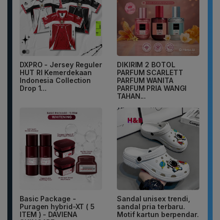
DXPRO - Jersey Reguler
DIKIRIM 2 BOTOL
HUT RI Kemerdekaan
PARFUM SCARLETT
Indonesia Collection
PARFUM WANITA
Drop 1...
PARFUM PRIA WANGI
TAHAN...
Basic Package -
Sandal unisex trendi,
Puragen hybrid-XT ( 5
sandal pria terbaru.
ITEM ) - DAVIENA
Motif kartun berpendar.