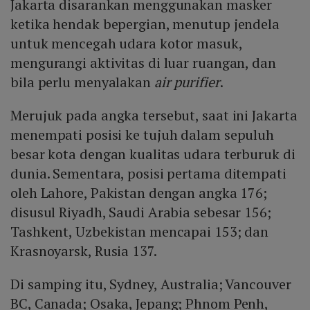
Jakarta disarankan menggunakan masker
ketika hendak bepergian, menutup jendela
untuk mencegah udara kotor masuk,
mengurangi aktivitas di luar ruangan, dan
bila perlu menyalakan
air purifier
.
Merujuk pada angka tersebut, saat ini Jakarta
menempati posisi ke tujuh dalam sepuluh
besar kota dengan kualitas udara terburuk di
dunia. Sementara, posisi pertama ditempati
oleh Lahore, Pakistan dengan angka 176;
disusul Riyadh, Saudi Arabia sebesar 156;
Tashkent, Uzbekistan mencapai 153; dan
Krasnoyarsk, Rusia 137.
Di samping itu, Sydney, Australia; Vancouver
BC, Canada; Osaka, Jepang; Phnom Penh,