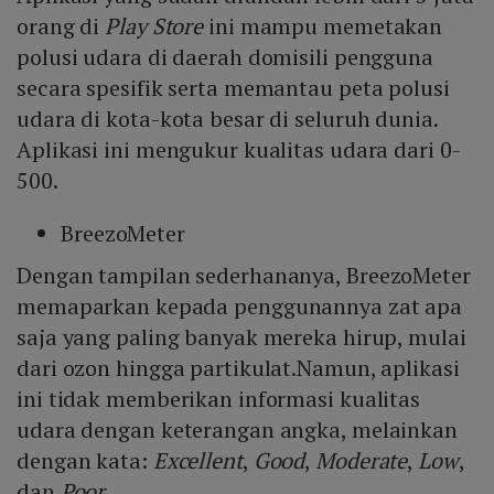
orang di
Play Store
ini mampu memetakan
polusi udara di daerah domisili pengguna
secara spesifik serta memantau peta polusi
udara di kota-kota besar di seluruh dunia.
Aplikasi ini mengukur kualitas udara dari 0-
500.
BreezoMeter
Dengan tampilan sederhananya, BreezoMeter
memaparkan kepada penggunannya zat apa
saja yang paling banyak mereka hirup, mulai
dari ozon hingga partikulat.Namun, aplikasi
ini tidak memberikan informasi kualitas
udara dengan keterangan angka, melainkan
dengan kata:
Excellent
,
Good
,
Moderate
,
Low
,
dan
Poor
.