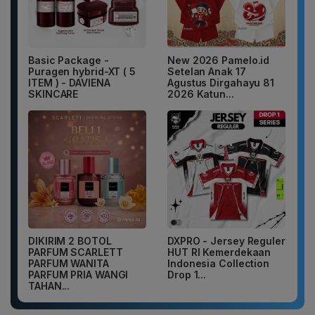
Basic Package -
New 2026 Pamelo.id
Puragen hybrid-XT ( 5
Setelan Anak 17
ITEM ) - DAVIENA
Agustus Dirgahayu 81
SKINCARE
2026 Katun...
DIKIRIM 2 BOTOL
DXPRO - Jersey Reguler
PARFUM SCARLETT
HUT RI Kemerdekaan
PARFUM WANITA
Indonesia Collection
PARFUM PRIA WANGI
Drop 1...
TAHAN...