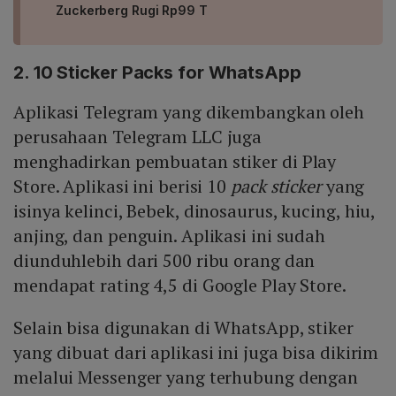
Zuckerberg Rugi Rp99 T
2. 10 Sticker Packs for WhatsApp
Aplikasi Telegram yang dikembangkan oleh
perusahaan Telegram LLC juga
menghadirkan pembuatan stiker di Play
Store. Aplikasi ini berisi 10
pack sticker
yang
isinya kelinci, Bebek, dinosaurus, kucing, hiu,
anjing, dan penguin. Aplikasi ini sudah
diunduhlebih dari 500 ribu orang dan
mendapat rating 4,5 di Google Play Store.
Selain bisa digunakan di WhatsApp, stiker
yang dibuat dari aplikasi ini juga bisa dikirim
melalui Messenger yang terhubung dengan