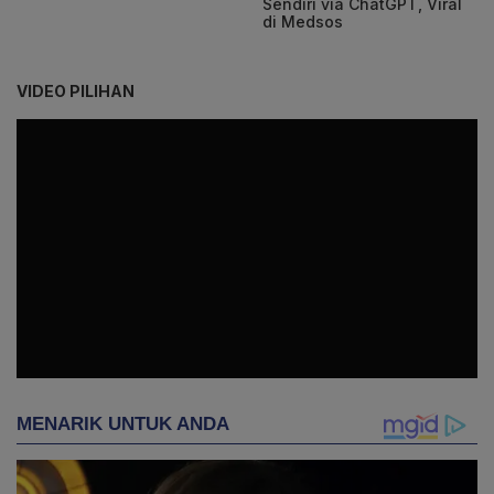
Sendiri via ChatGPT, Viral
di Medsos
VIDEO PILIHAN