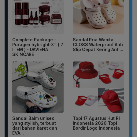
Complete Package -
Sandal Pria Wanita
Puragen hybright-XT ( 7
CLOSS Waterproof Anti
ITEM ) - DAVIENA
Slip Cepat Kering Anti...
SKINCARE
Sandal Baim unisex
Topi 17 Agustus Hut RI
yang stylish, terbuat
Indonesia 2026 Topi
dari bahan karet dan
Bordir Logo Indonesia
EVA...