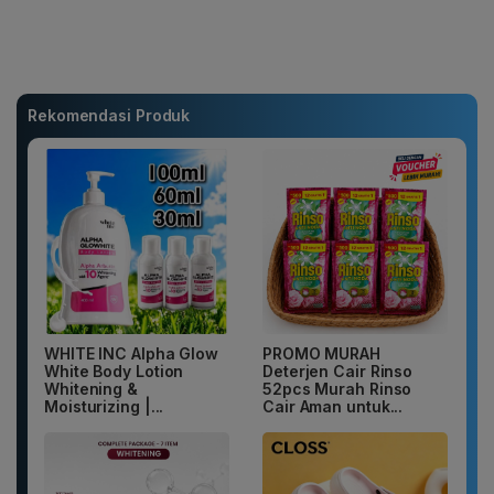
Rekomendasi Produk
WHITE INC Alpha Glow
PROMO MURAH
White Body Lotion
Deterjen Cair Rinso
Whitening &
52pcs Murah Rinso
Moisturizing |...
Cair Aman untuk...