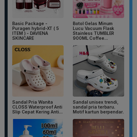
Basic Package -
Botol Gelas Minum
Puragen hybrid-XT ( 5
Lucu Vacuum Flask
ITEM ) - DAVIENA
Stainless TUMBLER
SKINCARE
900ML Coffee...
Sandal Pria Wanita
Sandal unisex trendi,
CLOSS Waterproof Anti
sandal pria terbaru.
Slip Cepat Kering Anti...
Motif kartun berpendar.