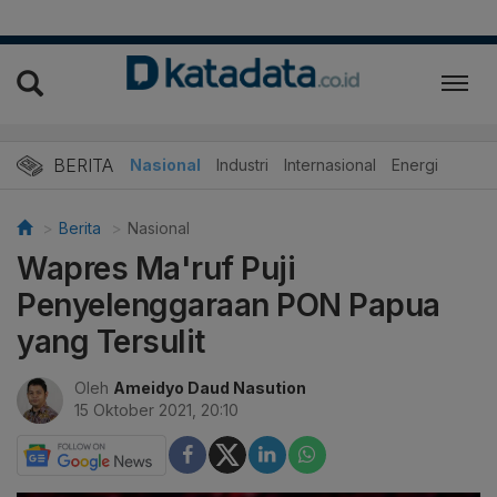
BERITA
Nasional
Industri
Internasional
Energi
Berita
Nasional
Wapres Ma'ruf Puji
Penyelenggaraan PON Papua
yang Tersulit
Oleh
Ameidyo Daud Nasution
15 Oktober 2021, 20:10