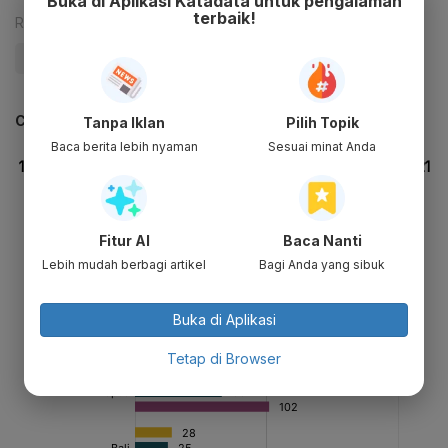
Buka di Aplikasi Katadata untuk pengalaman
terbaik!
Reporter:
Antara
#PON
CEK JUGA DATA INI
Tanpa Iklan
Pilih Topik
Baca berita lebih nyaman
Sesuai minat Anda
Fitur AI
Baca Nanti
Lebih mudah berbagi artikel
Bagi Anda yang sibuk
Buka di Aplikasi
Tetap di Browser