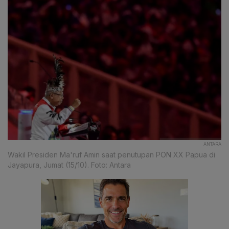
ANTARA
Wakil Presiden Ma'ruf Amin saat penutupan PON XX Papua di
Jayapura, Jumat (15/10). Foto: Antara