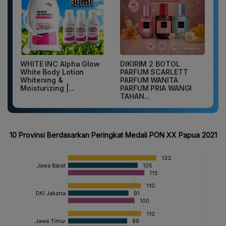
WHITE INC Alpha Glow
DIKIRIM 2 BOTOL
White Body Lotion
PARFUM SCARLETT
Whitening &
PARFUM WANITA
Moisturizing |...
PARFUM PRIA WANGI
TAHAN...