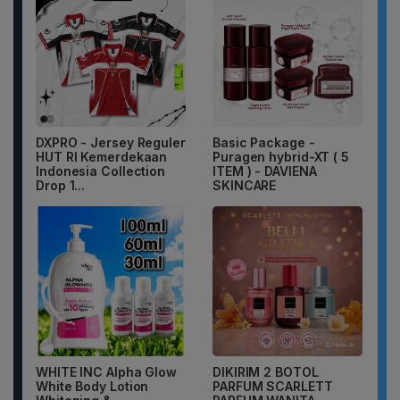
DXPRO - Jersey Reguler
Basic Package -
HUT RI Kemerdekaan
Puragen hybrid-XT ( 5
Indonesia Collection
ITEM ) - DAVIENA
Drop 1...
SKINCARE
WHITE INC Alpha Glow
DIKIRIM 2 BOTOL
White Body Lotion
PARFUM SCARLETT