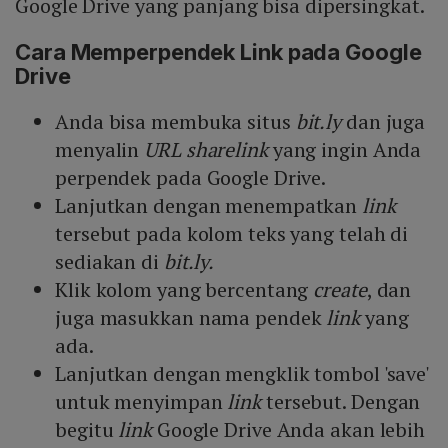
Google Drive yang panjang bisa dipersingkat.
Cara Memperpendek Link pada Google
Drive
Anda bisa membuka situs
bit.ly
dan juga
menyalin
URL sharelink
yang ingin Anda
perpendek pada Google Drive.
Lanjutkan dengan menempatkan
link
tersebut pada kolom teks yang telah di
sediakan di
bit.ly.
Klik kolom yang bercentang
create
, dan
juga masukkan nama pendek
link
yang
ada.
Lanjutkan dengan mengklik tombol 'save'
untuk menyimpan
link
tersebut. Dengan
begitu
link
Google Drive Anda akan lebih