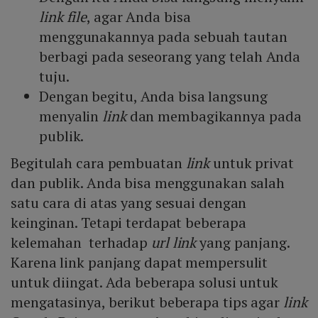
link
file
, agar Anda bisa
menggunakannya pada sebuah tautan
berbagi pada seseorang yang telah Anda
tuju.
Dengan begitu, Anda bisa langsung
menyalin
link
dan membagikannya pada
publik.
Begitulah cara pembuatan
link
untuk privat
dan publik. Anda bisa menggunakan salah
satu cara di atas yang sesuai dengan
keinginan. Tetapi terdapat beberapa
kelemahan terhadap
url link
yang panjang.
Karena link panjang dapat mempersulit
untuk diingat. Ada beberapa solusi untuk
mengatasinya, berikut beberapa tips agar
link