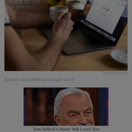
FIRMBEE/PIXABAY
Ilustrasi cara membuat Google Drive