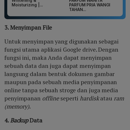
Whitening &
PARFUM WANITA
Moisturizing |...
PARFUM PRIA WANGI
TAHAN...
3. Menyimpan File
Untuk menyimpan yang digunakan sebagai
fungsi utama aplikasi Google drive. Dengan
fungsi ini, maka Anda dapat menyimpan
sebuah data dan juga dapat menyimpan
langsung dalam bentuk dokumen gambar
maupun pada sebuah media penyimpanan
online tanpa sebuah stroge dan juga media
penyimpanan
offline
seperti
hardisk
atau
ram
(memory)
.
4.
Backup
Data