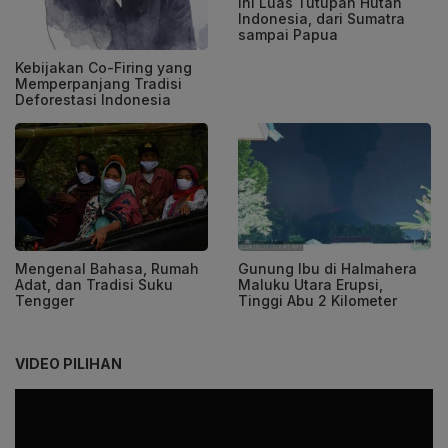
Ini Luas Tutupan Hutan
Indonesia, dari Sumatra
sampai Papua
Kebijakan Co-Firing yang
Memperpanjang Tradisi
Deforestasi Indonesia
Mengenal Bahasa, Rumah
Gunung Ibu di Halmahera
Adat, dan Tradisi Suku
Maluku Utara Erupsi,
Tengger
Tinggi Abu 2 Kilometer
VIDEO PILIHAN