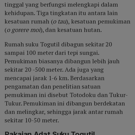
tinggal yang berfungsi melengkapi dalam
kehidupan. Tiga tingkatan itu antara lain
kesatuan rumah (
o tau
), kesatuan pemukiman
(
o gorere moi
), dan kesatuan hutan.
Rumah suku Togutil dibagun sekitar 20
sampai 100 meter dari tepi sungai.
Pemukiman biasanya dibangun lebih jauh
sekitar 20 -500 meter. Ada juga yang
mencapai jarak 1-6 km. Berdasarkan
pengamatan dan penelitian satuan
pemukiman ini disebut Totodoku dan Tukur-
Tukur. Pemukiman ini dibangun berdekatan
dan melingkar, sehingga jarak antar rumah
sekitar 10-50 meter.
Pakaian Adat Suku Togutil