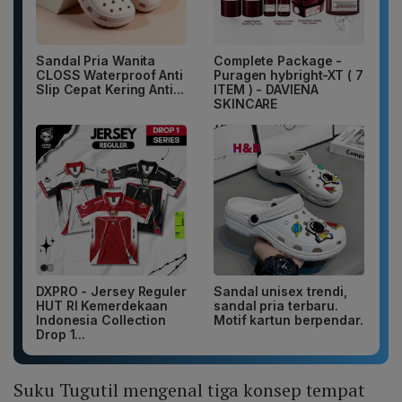
Sandal Pria Wanita
Complete Package -
CLOSS Waterproof Anti
Puragen hybright-XT ( 7
Slip Cepat Kering Anti...
ITEM ) - DAVIENA
SKINCARE
DXPRO - Jersey Reguler
Sandal unisex trendi,
HUT RI Kemerdekaan
sandal pria terbaru.
Indonesia Collection
Motif kartun berpendar.
Drop 1...
Suku Tugutil mengenal tiga konsep tempat