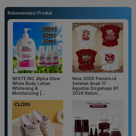
Rekomendasi Produk
WHITE INC Alpha Glow
New 2026 Pamelo.id
White Body Lotion
Setelan Anak 17
Whitening &
Agustus Dirgahayu 81
Moisturizing |...
2026 Katun...