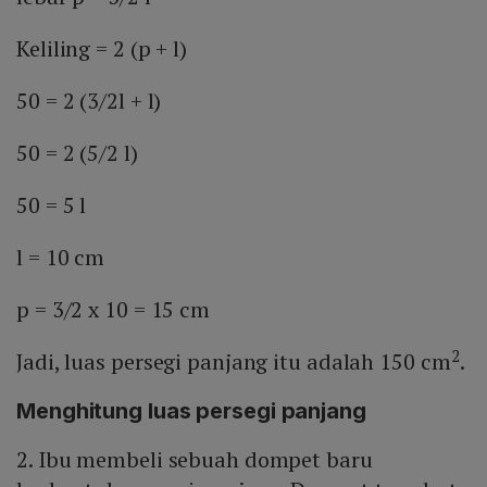
Keliling = 2 (p + l)
50 = 2 (3/2l + l)
50 = 2 (5/2 l)
50 = 5 l
l = 10 cm
p = 3/2 x 10 = 15 cm
2
Jadi, luas persegi panjang itu adalah 150 cm
.
Menghitung luas persegi panjang
2. Ibu membeli sebuah dompet baru