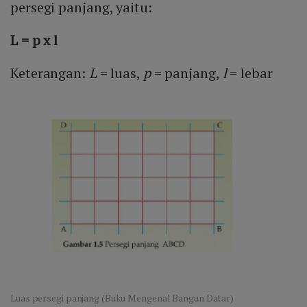
persegi panjang, yaitu:
L = p x l
Keterangan:
L
= luas,
p
= panjang,
l
= lebar
Luas persegi panjang (Buku Mengenal Bangun Datar)