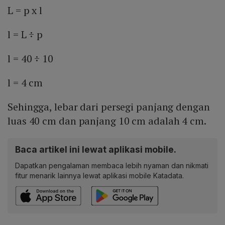
L = p x l
l = L ÷ p
l = 40 ÷ 10
l = 4 cm
Sehingga, lebar dari persegi panjang dengan
luas 40 cm dan panjang 10 cm adalah 4 cm.
Baca artikel ini lewat aplikasi mobile.
Dapatkan pengalaman membaca lebih nyaman dan nikmati
fitur menarik lainnya lewat aplikasi mobile Katadata.