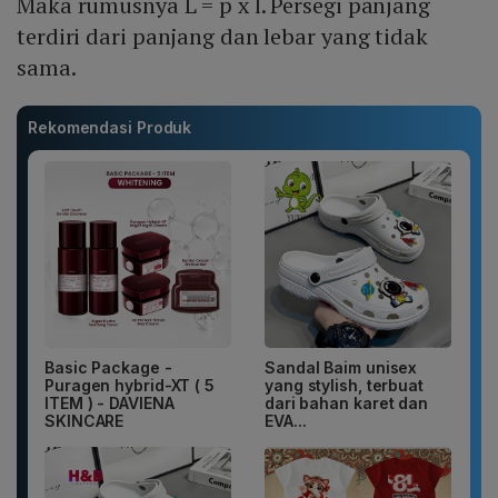
Maka rumusnya L = p x l. Persegi panjang
terdiri dari panjang dan lebar yang tidak
sama.
Rekomendasi Produk
Basic Package -
Sandal Baim unisex
Puragen hybrid-XT ( 5
yang stylish, terbuat
ITEM ) - DAVIENA
dari bahan karet dan
SKINCARE
EVA...