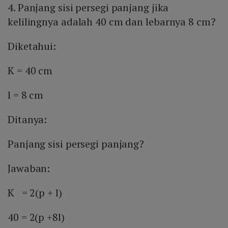
4. Panjang sisi persegi panjang jika
kelilingnya adalah 40 cm dan lebarnya 8 cm?
Diketahui:
K = 40 cm
l = 8 cm
Ditanya:
Panjang sisi persegi panjang?
Jawaban:
K = 2(p + l)
40 = 2(p +8l)