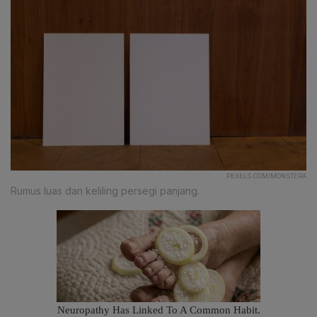
PEXELS.COM/MONSTERA
Rumus luas dan keliling persegi panjang.