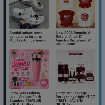
Sandal unisex trendi,
New 2026 Pamelo.id
sandal pria terbaru.
Setelan Anak 17
Motif kartun berpendar.
Agustus Dirgahayu 81
2026 Katun...
Botol Gelas Minum
Complete Package -
Lucu Vacuum Flask
Puragen hybright-XT ( 7
Stainless TUMBLER
ITEM ) - DAVIENA
900ML Coffee...
SKINCARE