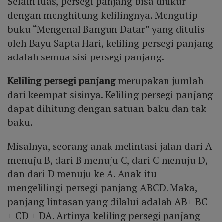
Selain luas, persegi panjang bisa diukur
dengan menghitung kelilingnya. Mengutip
buku “Mengenal Bangun Datar” yang ditulis
oleh Bayu Sapta Hari, keliling persegi panjang
adalah semua sisi persegi panjang.
Keliling persegi panjang
merupakan jumlah
dari keempat sisinya. Keliling persegi panjang
dapat dihitung dengan satuan baku dan tak
baku.
Misalnya, seorang anak melintasi jalan dari A
menuju B, dari B menuju C, dari C menuju D,
dan dari D menuju ke A. Anak itu
mengelilingi persegi panjang ABCD. Maka,
panjang lintasan yang dilalui adalah AB+ BC
+ CD + DA. Artinya keliling persegi panjang