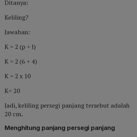
Ditanya:
Keliling?
Jawaban:
K = 2 (p + l)
K = 2 (6 + 4)
K = 2 x 10
K= 20
Jadi, keliling persegi panjang tersebut adalah
20 cm.
Menghitung panjang persegi panjang