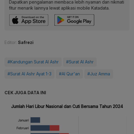
Dapatkan pengalaman membaca lebih nyaman dan nikmati
fitur menarik lainnya lewat aplikasi mobile Katadata.
Editor:
Safrezi
#Kandungan Surat Al Ashr
#Surat Al Ashr
#Surat Al Ashr Ayat 1-3
#Al Qur'an
#Juz Amma
CEK JUGA DATA INI