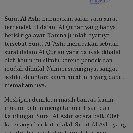
Surat Al Ash
r merupakan salah satu surat
terpendek di dalam Al Qur'an yang hanya
berisi tiga ayat. Karena jumlah ayatnya
tersebut Surat Al ‘Ashr merupakan sebuah
surat dalam Al Qur’an yang banyak dihafal
oleh kaum muslimin karena pendek dan
mudah dihafal. Namun sayangnya, sangat
sedikit di antara kaum muslimin yang dapat
memahaminya.
Meskipun demikian masih banyak kaum
muslim belum mengetahui intisari dan
kandungan Surat Al Ashr secara baik. Oleh
karenanya berikut adalah Surat Al Ashr yang
disertai terjamah dan huruf latin agar