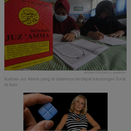
ANTARA FOTO/SAIFUL BAHRI/HP.
Ilustrasi Juz Amma yang di dalamnya terdapat kandungan Surat
Al Ashr