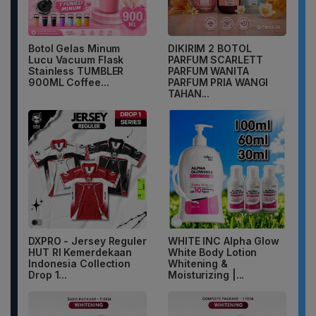
Botol Gelas Minum
DIKIRIM 2 BOTOL
Lucu Vacuum Flask
PARFUM SCARLETT
Stainless TUMBLER
PARFUM WANITA
900ML Coffee...
PARFUM PRIA WANGI
TAHAN...
DXPRO - Jersey Reguler
WHITE INC Alpha Glow
HUT RI Kemerdekaan
White Body Lotion
Indonesia Collection
Whitening &
Drop 1...
Moisturizing |...