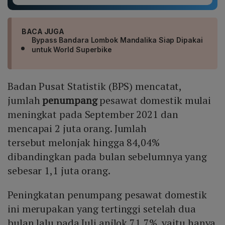
BACA JUGA
Bypass Bandara Lombok Mandalika Siap Dipakai
untuk World Superbike
Badan Pusat Statistik (BPS) mencatat,
jumlah
penumpang
pesawat domestik mulai
meningkat pada September 2021 dan
mencapai 2 juta orang. Jumlah
tersebut melonjak hingga 84,04%
dibandingkan pada bulan sebelumnya yang
sebesar 1,1 juta orang.
Peningkatan penumpang pesawat domestik
ini merupakan yang tertinggi setelah dua
bulan lalu pada Juli anjlok 71,7%, yaitu hanya