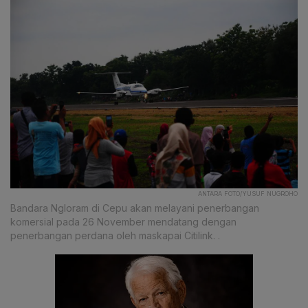
ANTARA FOTO/YUSUF NUGROHO
Bandara Ngloram di Cepu akan melayani penerbangan
komersial pada 26 November mendatang dengan
penerbangan perdana oleh maskapai Citilink. .