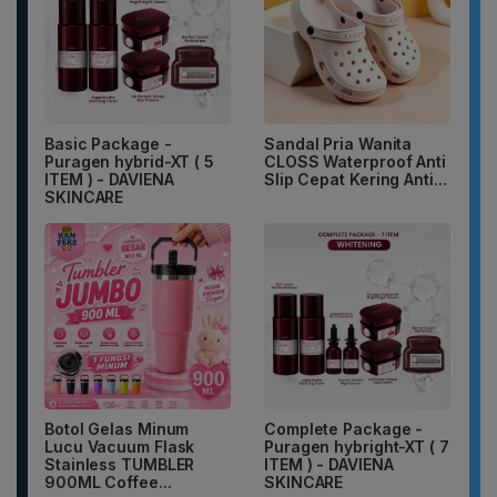
Basic Package -
Sandal Pria Wanita
Puragen hybrid-XT ( 5
CLOSS Waterproof Anti
ITEM ) - DAVIENA
Slip Cepat Kering Anti...
SKINCARE
Botol Gelas Minum
Complete Package -
Lucu Vacuum Flask
Puragen hybright-XT ( 7
Stainless TUMBLER
ITEM ) - DAVIENA
900ML Coffee...
SKINCARE