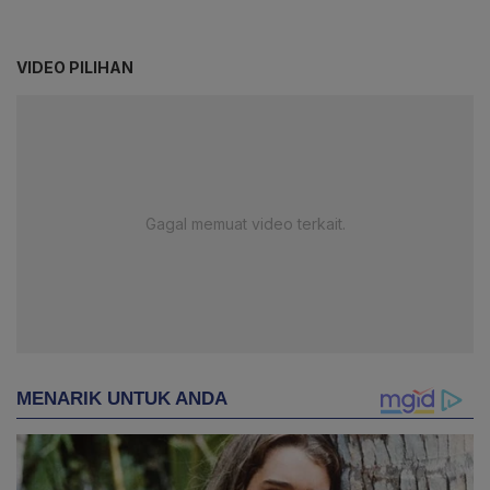
VIDEO PILIHAN
Gagal memuat video terkait.