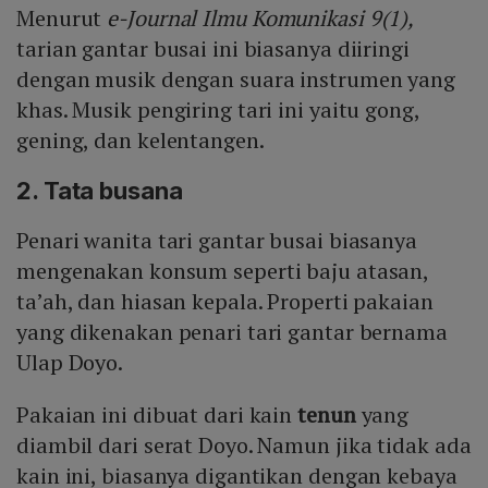
Menurut
e-Journal Ilmu Komunikasi 9(1),
tarian gantar busai ini biasanya diiringi
dengan musik dengan suara instrumen yang
khas. Musik pengiring tari ini yaitu gong,
gening, dan kelentangen.
2. Tata busana
Penari wanita tari gantar busai biasanya
mengenakan konsum seperti baju atasan,
ta’ah, dan hiasan kepala. Properti pakaian
yang dikenakan penari tari gantar bernama
Ulap Doyo.
Pakaian ini dibuat dari kain
tenun
yang
diambil dari serat Doyo. Namun jika tidak ada
kain ini, biasanya digantikan dengan kebaya