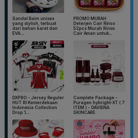
Sandal Baim unisex
PROMO MURAH
yang stylish, terbuat
Deterjen Cair Rinso
dari bahan karet dan
52pcs Murah Rinso
EVA...
Cair Aman untuk...
DXPRO - Jersey Reguler
Complete Package -
HUT RI Kemerdekaan
Puragen hybright-XT ( 7
Indonesia Collection
ITEM ) - DAVIENA
Drop 1...
SKINCARE