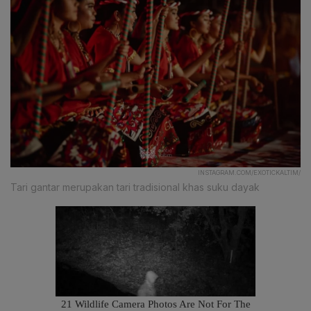
INSTAGRAM.COM/EXOTICKALTIM/
Tari gantar merupakan tari tradisional khas suku dayak