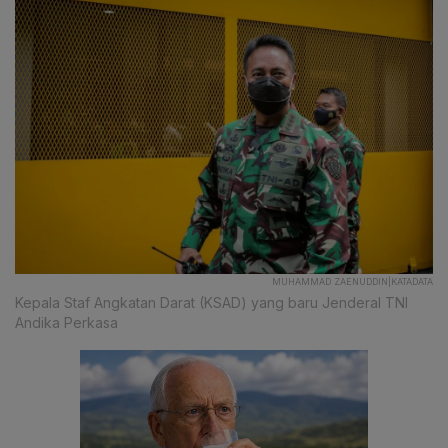
MUHAMMAD ZAENUDDIN|KATADATA
Kepala Staf Angkatan Darat (KSAD) yang baru Jenderal TNI
Andika Perkasa