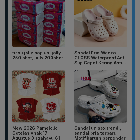
tissu jolly pop up, jolly
Sandal Pria Wanita
250 shet, jolly 200shet
CLOSS Waterproof Anti
Slip Cepat Kering Anti...
New 2026 Pamelo.id
Sandal unisex trendi,
Setelan Anak 17
sandal pria terbaru.
Agustus Dirgahayu 81
Motif kartun berpendar.