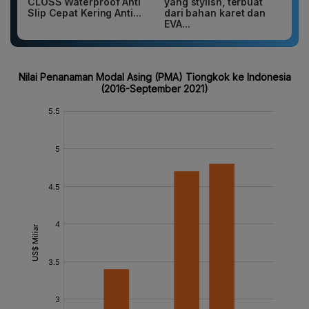
CLOSS Waterproof Anti
yang stylish, terbuat
Slip Cepat Kering Anti...
dari bahan karet dan
EVA...