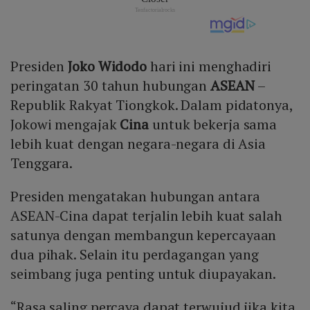
Presiden
Joko Widodo
hari ini menghadiri
peringatan 30 tahun hubungan
ASEAN
–
Republik Rakyat Tiongkok. Dalam pidatonya,
Jokowi mengajak
Cina
untuk bekerja sama
lebih kuat dengan negara-negara di Asia
Tenggara.
Presiden mengatakan hubungan antara
ASEAN-Cina dapat terjalin lebih kuat salah
satunya dengan membangun kepercayaan
dua pihak. Selain itu perdagangan yang
seimbang juga penting untuk diupayakan.
“Rasa saling percaya dapat terwujud jika kita