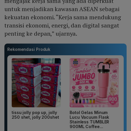
mengajak kerja sama yang ada diperkuat
untuk menjadikan kawasan ASEAN sebagai
kekuatan ekonomi. “Kerja sama mendukung
transisi ekonomi, energi, dan digital sangat
penting ke depan,” ujarnya.
Rekomendasi Produk
tissu jolly pop up, jolly
Botol Gelas Minum
250 shet, jolly 200shet
Lucu Vacuum Flask
Stainless TUMBLER
900ML Coffee...