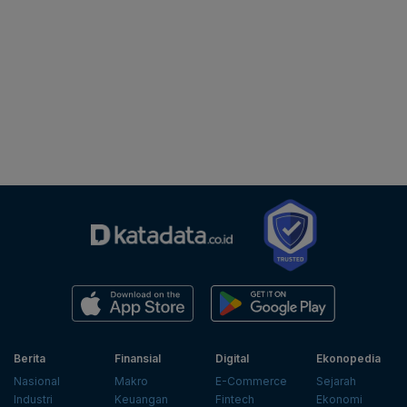
Berita
Finansial
Digital
Ekonopedia
Nasional
Makro
E-Commerce
Sejarah
Industri
Keuangan
Fintech
Ekonomi