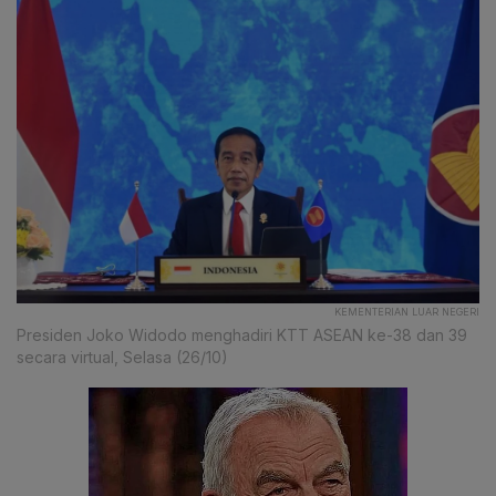
KEMENTERIAN LUAR NEGERI
Presiden Joko Widodo menghadiri KTT ASEAN ke-38 dan 39
secara virtual, Selasa (26/10)