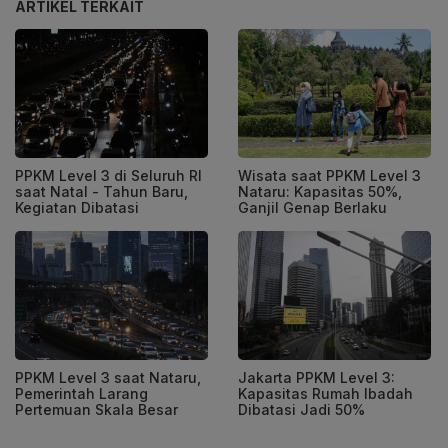
ARTIKEL TERKAIT
PPKM Level 3 di Seluruh RI
Wisata saat PPKM Level 3
saat Natal - Tahun Baru,
Nataru: Kapasitas 50%,
Kegiatan Dibatasi
Ganjil Genap Berlaku
PPKM Level 3 saat Nataru,
Jakarta PPKM Level 3:
Pemerintah Larang
Kapasitas Rumah Ibadah
Pertemuan Skala Besar
Dibatasi Jadi 50%