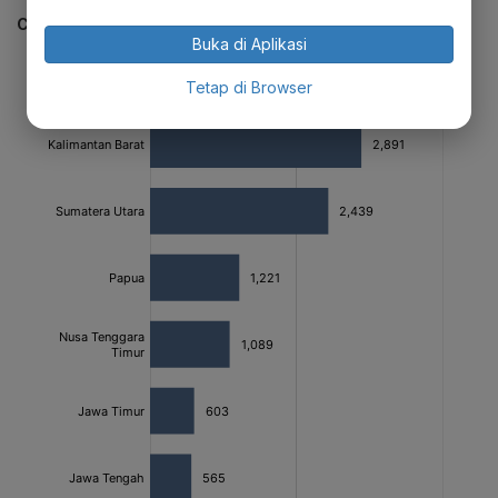
CEK JUGA DATA INI
Buka di Aplikasi
Tetap di Browser