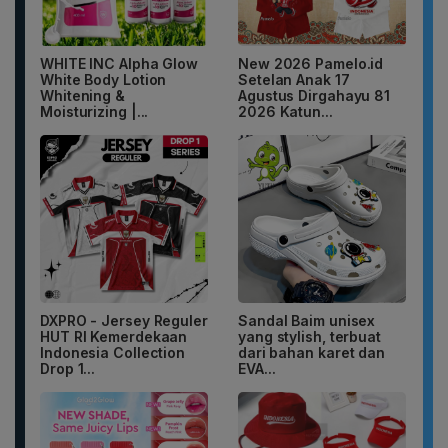
WHITE INC Alpha Glow
New 2026 Pamelo.id
White Body Lotion
Setelan Anak 17
Whitening &
Agustus Dirgahayu 81
Moisturizing |...
2026 Katun...
DXPRO - Jersey Reguler
Sandal Baim unisex
HUT RI Kemerdekaan
yang stylish, terbuat
Indonesia Collection
dari bahan karet dan
Drop 1...
EVA...