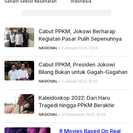
Saham Sektor Kesehatan
Indonesia
Cabut PPKM, Jokowi Berharap
Kegiatan Pasar Pulih Sepenuhnya
NASIONAL
• 2 Januari 2023, 13.54
Cabut PPKM, Presiden Jokowi
Bilang Bukan untuk Gagah-Gagahan
NASIONAL
• 2 Januari 2023, 10.42
Kaleidoskop 2022: Dari Haru
Tragedi hingga PPKM Berakhir
NASIONAL
• 31 Desember 2022, 10.00
8 Movies Based On Real