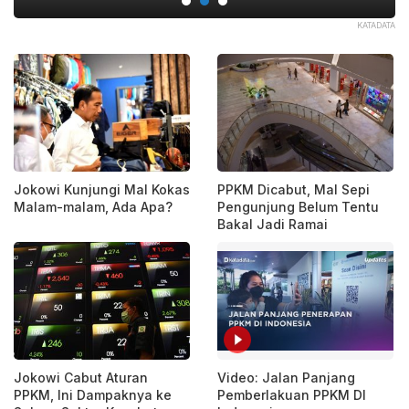
YM.
KATADATA
Jokowi Kunjungi Mal Kokas
PPKM Dicabut, Mal Sepi
Malam-malam, Ada Apa?
Pengunjung Belum Tentu
Bakal Jadi Ramai
Jokowi Cabut Aturan
Video: Jalan Panjang
PPKM, Ini Dampaknya ke
Pemberlakuan PPKM DI