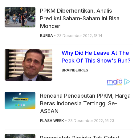
PPKM Diberhentikan, Analis
Prediksi Saham-Saham Ini Bisa
Moncer
BURSA
• 23 Desember 2022, 18.14
Why Did He Leave At The
Peak Of This Show's Run?
BRAINBERRIES
Rencana Pencabutan PPKM, Harga
Beras Indonesia Tertinggi Se-
ASEAN
FLASH WEEK
• 23 Desember 2022, 16.23
Pemerintah Diminta Tak Cabut