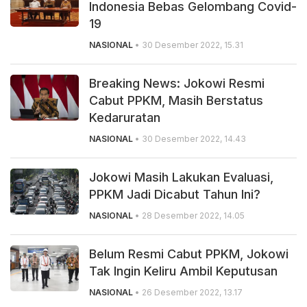
Indonesia Bebas Gelombang Covid-
19
NASIONAL
• 30 Desember 2022, 15.31
Breaking News: Jokowi Resmi
Cabut PPKM, Masih Berstatus
Kedaruratan
NASIONAL
• 30 Desember 2022, 14.43
Jokowi Masih Lakukan Evaluasi,
PPKM Jadi Dicabut Tahun Ini?
NASIONAL
• 28 Desember 2022, 14.05
Belum Resmi Cabut PPKM, Jokowi
Tak Ingin Keliru Ambil Keputusan
NASIONAL
• 26 Desember 2022, 13.17