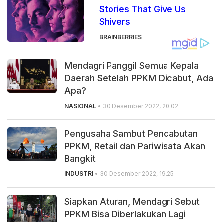
Stories That Give Us
Shivers
BRAINBERRIES
Mendagri Panggil Semua Kepala
Daerah Setelah PPKM Dicabut, Ada
Apa?
NASIONAL
• 30 Desember 2022, 20.02
Pengusaha Sambut Pencabutan
PPKM, Retail dan Pariwisata Akan
Bangkit
INDUSTRI
• 30 Desember 2022, 19.25
Siapkan Aturan, Mendagri Sebut
PPKM Bisa Diberlakukan Lagi