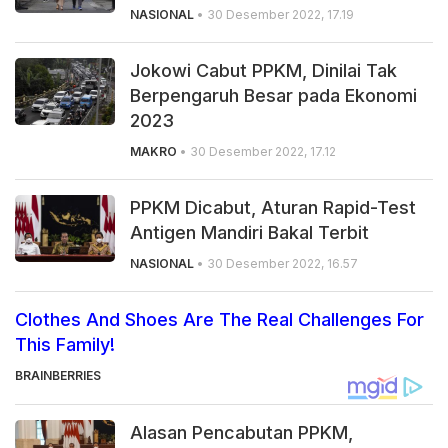
NASIONAL
• 30 Desember 2022, 17.19
Jokowi Cabut PPKM, Dinilai Tak
Berpengaruh Besar pada Ekonomi
2023
MAKRO
• 30 Desember 2022, 17.12
PPKM Dicabut, Aturan Rapid-Test
Antigen Mandiri Bakal Terbit
NASIONAL
• 30 Desember 2022, 16.57
Clothes And Shoes Are The Real Challenges For
This Family!
BRAINBERRIES
Alasan Pencabutan PPKM,