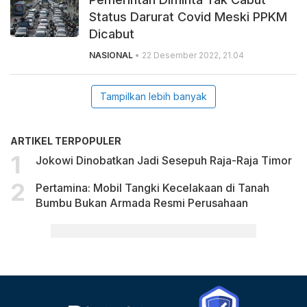
Status Darurat Covid Meski PPKM
Dicabut
NASIONAL
• 22 Desember 2022, 21.04
Tampilkan lebih banyak
ARTIKEL TERPOPULER
Jokowi Dinobatkan Jadi Sesepuh Raja-Raja Timor
Pertamina: Mobil Tangki Kecelakaan di Tanah
Bumbu Bukan Armada Resmi Perusahaan