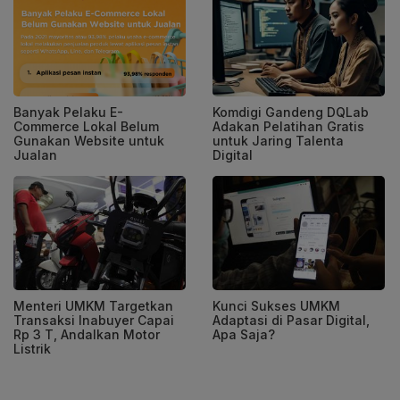
Banyak Pelaku E-
Komdigi Gandeng DQLab
Commerce Lokal Belum
Adakan Pelatihan Gratis
Gunakan Website untuk
untuk Jaring Talenta
Jualan
Digital
Menteri UMKM Targetkan
Kunci Sukses UMKM
Transaksi Inabuyer Capai
Adaptasi di Pasar Digital,
Rp 3 T, Andalkan Motor
Apa Saja?
Listrik