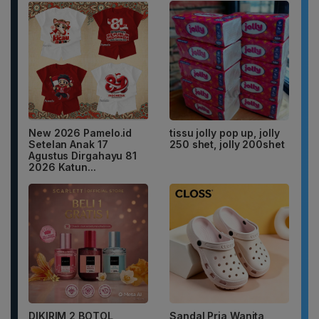
New 2026 Pamelo.id
tissu jolly pop up, jolly
Setelan Anak 17
250 shet, jolly 200shet
Agustus Dirgahayu 81
2026 Katun...
DIKIRIM 2 BOTOL
Sandal Pria Wanita