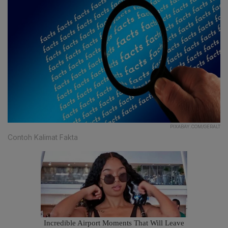
PIXABAY.COM/GERALT
Contoh Kalimat Fakta