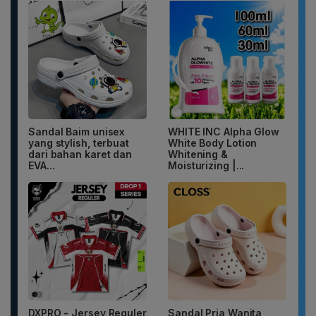
Sandal Baim unisex
WHITE INC Alpha Glow
yang stylish, terbuat
White Body Lotion
dari bahan karet dan
Whitening &
EVA...
Moisturizing |...
DXPRO - Jersey Reguler
Sandal Pria Wanita