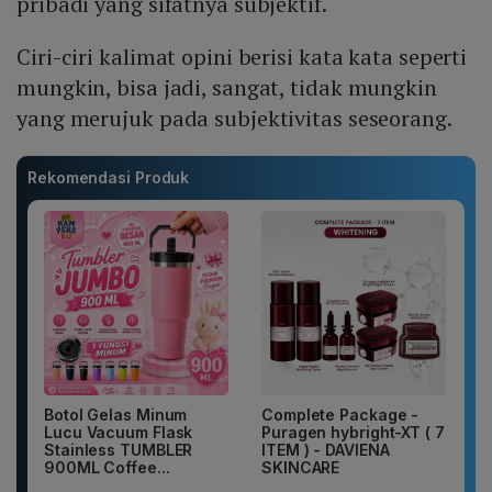
pribadi yang sifatnya subjektif.
Ciri-ciri kalimat opini berisi kata kata seperti
mungkin, bisa jadi, sangat, tidak mungkin
yang merujuk pada subjektivitas seseorang.
Rekomendasi Produk
Botol Gelas Minum
Complete Package -
Lucu Vacuum Flask
Puragen hybright-XT ( 7
Stainless TUMBLER
ITEM ) - DAVIENA
900ML Coffee...
SKINCARE