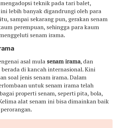
mengadopsi teknik pada tari balet,
ini lebih banyak digandrungi oleh para
itu, sampai sekarang pun, gerakan senam
 kaum perempuan, sehingga para kaum
menggeluti senam irama.
Irama
engenai asal mula
senam irama
, dan
 berada di kancah internasional. Kini
n soal jenis senam irama. Dalam
erlombaan untuk senam irama telah
agai properti senam, seperti pita, bola,
 Kelima alat senam ini bisa dimainkan baik
 perorangan.