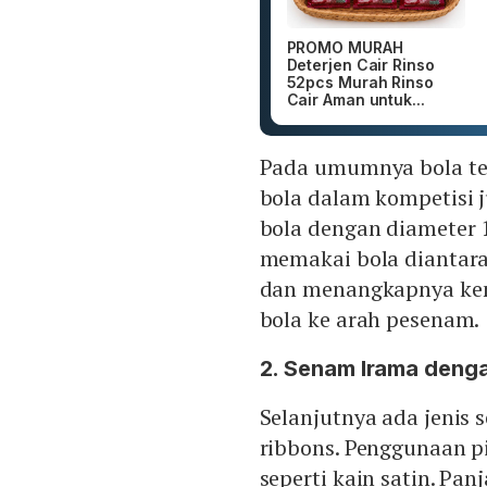
PROMO MURAH
Deterjen Cair Rinso
52pcs Murah Rinso
Cair Aman untuk...
Pada umumnya bola ter
bola dalam kompetisi
bola dengan diameter 
memakai bola diantara
dan menangkapnya kem
bola ke arah pesenam.
2. Senam Irama deng
Selanjutnya ada jenis
ribbons. Penggunaan pi
seperti kain satin. Pa