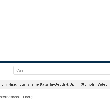
nomi Hijau
Jurnalisme Data
In-Depth & Opini
Otomotif
Video
Internasional
Energi