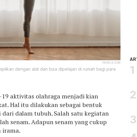
AR
PEXELS.COM
pilkan dengan alat dan bisa dipelajari di rumah bagi para
19 aktivitas olahraga menjadi kian
at. Hal itu dilakukan sebagai bentuk
 dari dalam tubuh. Salah satu kegiatan
alah senam. Adapun senam yang cukup
 irama.