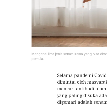
Mengenal lima jenis senam irama yang bisa ditam
pemula.
Selama pandemi Covid-
dimintai oleh masyarak
mencari antibodi alami
yang paling disuka ad
digemari adalah senam