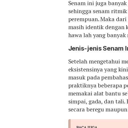
Senam ini juga banyak 
sehingga senam ritmik 
perempuan. Maka dari 
masih identik dengan
hawa lah yang banyak 
Jenis-jenis Senam 
Setelah mengetahui m
eksistensinya yang kini
masuk pada pembahasa
praktiknya beberapa p
memakai alat bantu seb
simpai, gada, dan tali.
secara beregu maupun
BACA JUGA