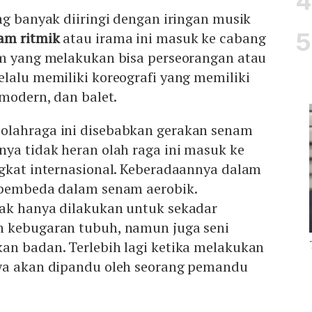
ng banyak diiringi dengan iringan musik
am ritmik
atau irama ini masuk ke cabang
am yang melakukan bisa perseorangan atau
lalu memiliki koreografi yang memiliki
 modern, dan balet.
olahraga ini disebabkan gerakan senam
ya tidak heran olah raga ini masuk ke
ngkat internasional. Keberadaannya dalam
 pembeda dalam senam aerobik.
ak hanya dilakukan untuk sekadar
 kebugaran tubuh, namun juga seni
an badan. Terlebih lagi ketika melakukan
ya akan dipandu oleh seorang pemandu