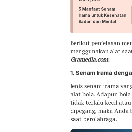
5 Manfaat Senam
Irama untuk Kesehatan
Badan dan Mental
Berikut penjelasan me
menggunakan alat saat
Gramedia.com
:
1. Senam Irama deng
Jenis senam irama ya
alat bola. Adapun bola
tidak terlalu kecil ata
dipegang, maka Anda b
saat berolahraga.