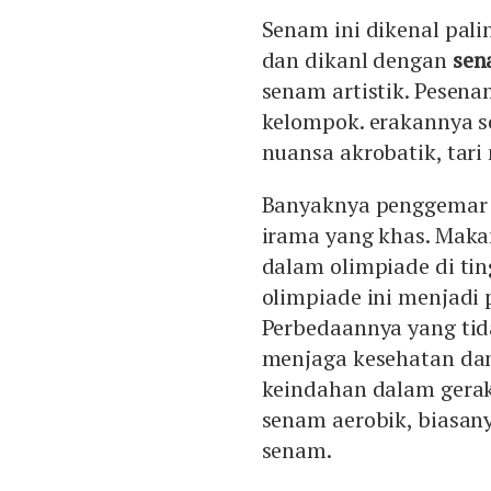
Senam ini dikenal pali
dan dikanl dengan
sen
senam artistik. Pesen
kelompok. erakannya se
nuansa akrobatik, tari
Banyaknya penggemar 
irama yang khas. Makan
dalam olimpiade di ti
olimpiade ini menjadi
Perbedaannya yang tid
menjaga kesehatan dan
keindahan dalam gerak
senam aerobik, biasan
senam.