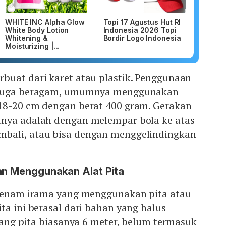
WHITE INC Alpha Glow
Topi 17 Agustus Hut RI
White Body Lotion
Indonesia 2026 Topi
Whitening &
Bordir Logo Indonesia
Moisturizing |...
buat dari karet atau plastik. Penggunaan
 juga beragam, umumnya menggunakan
18-20 cm dengan berat 400 gram. Gerakan
nya adalah dengan melempar bola ke atas
bali, atau bisa dengan menggelindingkan
an Menggunakan Alat Pita
 senam irama yang menggunakan pita atau
ta ini berasal dari bahan yang halus
njang pita biasanya 6 meter, belum termasuk