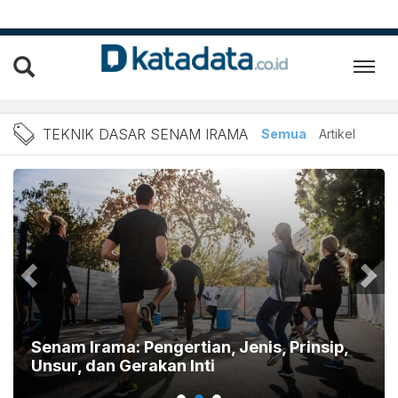
Berita Teknik Dasar Senam
TEKNIK DASAR SENAM IRAMA
Semua
Artikel
Senam Irama: Pengertian, Jenis, Prinsip,
Unsur, dan Gerakan Inti