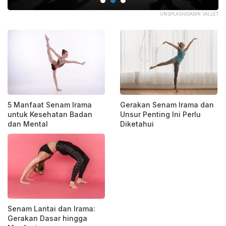
BAY
UNSPLASH/GABIN VALLET
5 Manfaat Senam Irama
Gerakan Senam Irama dan
untuk Kesehatan Badan
Unsur Penting Ini Perlu
dan Mental
Diketahui
Senam Lantai dan Irama:
Gerakan Dasar hingga