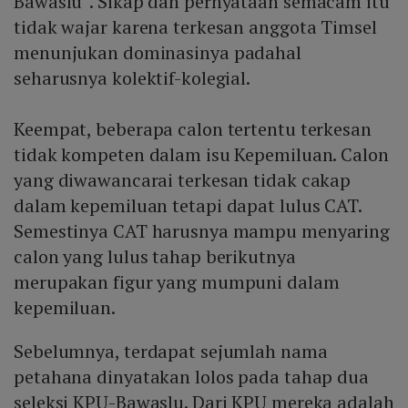
Bawaslu”. Sikap dan pernyataan semacam itu
tidak wajar karena terkesan anggota Timsel
menunjukan dominasinya padahal
seharusnya kolektif-kolegial.
Keempat, beberapa calon tertentu terkesan
tidak kompeten dalam isu Kepemiluan. Calon
yang diwawancarai terkesan tidak cakap
dalam kepemiluan tetapi dapat lulus CAT.
Semestinya CAT harusnya mampu menyaring
calon yang lulus tahap berikutnya
merupakan figur yang mumpuni dalam
kepemiluan.
Sebelumnya, terdapat sejumlah nama
petahana dinyatakan lolos pada tahap dua
seleksi KPU-Bawaslu. Dari KPU mereka adalah