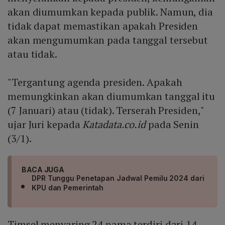
akan diumumkan kepada publik. Namun, dia
tidak dapat memastikan apakah Presiden
akan mengumumkan pada tanggal tersebut
atau tidak.
"Tergantung agenda presiden. Apakah
memungkinkan akan diumumkan tanggal itu
(7 Januari) atau (tidak). Terserah Presiden,"
ujar Juri kepada
Katadata.co.id
pada Senin
(3/1).
BACA JUGA
DPR Tunggu Penetapan Jadwal Pemilu 2024 dari
KPU dan Pemerintah
Timsel menyaring 24 nama terdiri dari 14