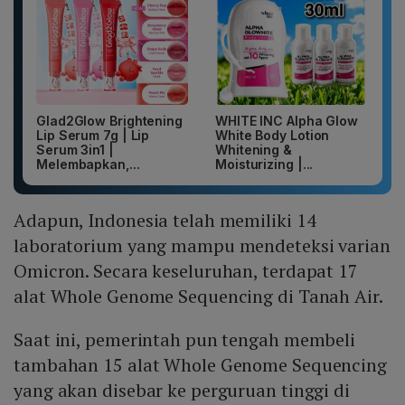
Glad2Glow Brightening
WHITE INC Alpha Glow
Lip Serum 7g | Lip
White Body Lotion
Serum 3in1 |
Whitening &
Melembapkan,...
Moisturizing |...
Adapun, Indonesia telah memiliki 14
laboratorium yang mampu mendeteksi varian
Omicron. Secara keseluruhan, terdapat 17
alat Whole Genome Sequencing di Tanah Air.
Saat ini, pemerintah pun tengah membeli
tambahan 15 alat Whole Genome Sequencing
yang akan disebar ke perguruan tinggi di