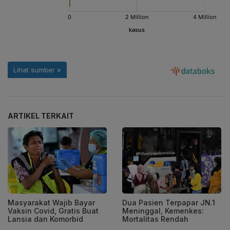
ARTIKEL TERKAIT
Masyarakat Wajib Bayar
Dua Pasien Terpapar JN.1
Vaksin Covid, Gratis Buat
Meninggal, Kemenkes:
Lansia dan Komorbid
Mortalitas Rendah