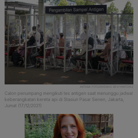
ANTARA FOTO/DHEMAS REVIYANTO/NZ
Calon penumpang mengikuti tes antigen saat menunggu jadwal
keberangkatan kereta api di Stasiun Pasar Senen, Jakarta,
Jumat (17/12/2021)