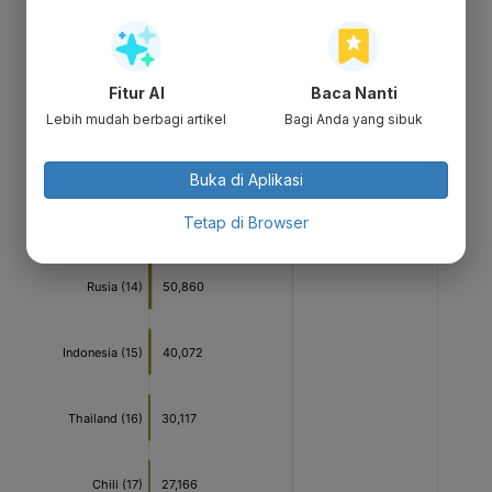
Fitur AI
Baca Nanti
Lebih mudah berbagi artikel
Bagi Anda yang sibuk
Buka di Aplikasi
Tetap di Browser