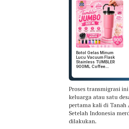
Botol Gelas Minum
Lucu Vacuum Flask
Stainless TUMBLER
900ML Coffee...
Proses transmigrasi ini
keluarga atau satu de
pertama kali di Tanah 
Setelah Indonesia mer
dilakukan.