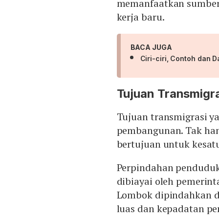
memanfaatkan sumber 
kerja baru.
BACA JUGA
Ciri-ciri, Contoh dan D
Tujuan Transmigra
Tujuan transmigrasi y
pembangunan. Tak han
bertujuan untuk kesat
Perpindahan penduduk 
dibiayai oleh pemerint
Lombok dipindahkan di
luas dan kepadatan p