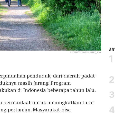
AR
PIXABAY.COM/PLANET_FOX
erpindahan penduduk, dari daerah padat
duknya masih jarang. Program
akukan di Indonesia beberapa tahun lalu.
i bermanfaat untuk meningkatkan taraf
ang pertanian. Masyarakat bisa