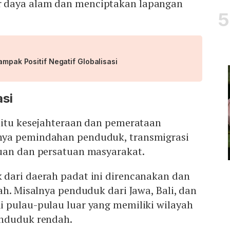
daya alam dan menciptakan lapangan
ampak Positif Negatif Globalisasi
si
aitu kesejahteraan dan pemerataan
ya pemindahan penduduk, transmigrasi
uan dan persatuan masyarakat.
dari daerah padat ini direncanakan dan
ah. Misalnya penduduk dari Jawa, Bali, dan
 pulau-pulau luar yang memiliki wilayah
enduduk rendah.