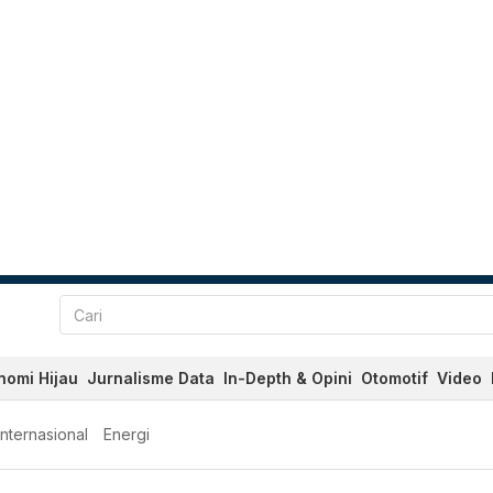
nomi Hijau
Jurnalisme Data
In-Depth & Opini
Otomotif
Video
Internasional
Energi