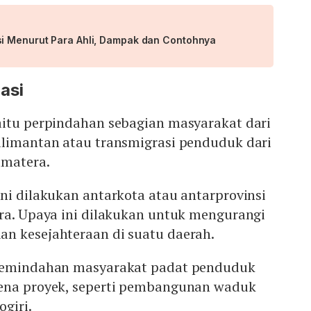
i Menurut Para Ahli, Dampak dan Contohnya
asi
aitu perpindahan sebagian masyarakat dari
alimantan atau transmigrasi penduduk dari
umatera.
ni dilakukan antarkota atau antarprovinsi
ara. Upaya ini dilakukan untuk mengurangi
n kesejahteraan di suatu daerah.
 pemindahan masyarakat padat penduduk
ena proyek, seperti pembangunan waduk
giri.