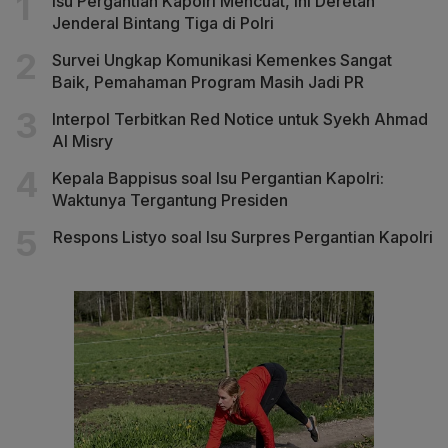
Isu Pergantian Kapolri Mencuat, Ini Deretan
Jenderal Bintang Tiga di Polri
Survei Ungkap Komunikasi Kemenkes Sangat
Baik, Pemahaman Program Masih Jadi PR
Interpol Terbitkan Red Notice untuk Syekh Ahmad
Al Misry
Kepala Bappisus soal Isu Pergantian Kapolri:
Waktunya Tergantung Presiden
Respons Listyo soal Isu Surpres Pergantian Kapolri