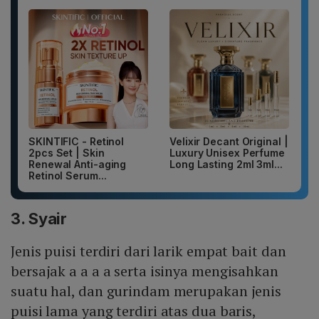
SKINTIFIC - Retinol
Velixir Decant Original |
2pcs Set | Skin
Luxury Unisex Perfume
Renewal Anti-aging
Long Lasting 2ml 3ml...
Retinol Serum...
3. Syair
Jenis puisi terdiri dari larik empat bait dan
bersajak a a a a serta isinya mengisahkan
suatu hal, dan gurindam merupakan jenis
puisi lama yang terdiri atas dua baris,