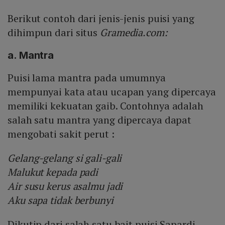
Berikut contoh dari jenis-jenis puisi yang
dihimpun dari situs
Gramedia.com:
a. Mantra
Puisi lama mantra pada umumnya
mempunyai kata atau ucapan yang dipercaya
memiliki kekuatan gaib. Contohnya adalah
salah satu mantra yang dipercaya dapat
mengobati sakit perut :
Gelang-gelang si gali-gali
Malukut kepada padi
Air susu kerus asalmu jadi
Aku sapa tidak berbunyi
Dikutip dari salah satu bait puisi Sapardi