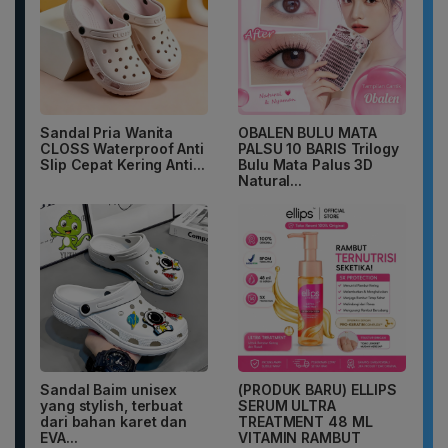
Sandal Pria Wanita
OBALEN BULU MATA
CLOSS Waterproof Anti
PALSU 10 BARIS Trilogy
Slip Cepat Kering Anti...
Bulu Mata Palus 3D
Natural...
Sandal Baim unisex
(PRODUK BARU) ELLIPS
yang stylish, terbuat
SERUM ULTRA
dari bahan karet dan
TREATMENT 48 ML
EVA...
VITAMIN RAMBUT