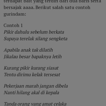
terdapat bait yang terdiri dari dua baris serta
bersajak aaaa. Berikut salah satu contoh
gurindam:
Contoh 1
Pikir dahulu sebelum berkata
Supaya terelak silang sengketa
Apabila anak tak dilatih
Jikalau besar bapaknya letih
Kurang pikir kurang siasat
Tentu dirimu kelak tersesat
Pekerjaan marah jangan dibela
Nanti hilang akal di kepala
Tanda orang yang amat celaka