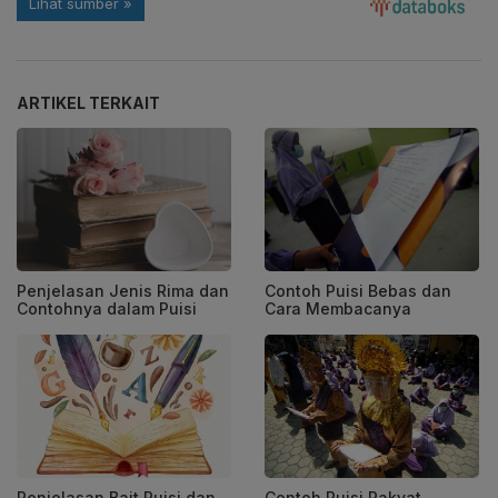
ARTIKEL TERKAIT
Penjelasan Jenis Rima dan
Contoh Puisi Bebas dan
Contohnya dalam Puisi
Cara Membacanya
Penjelasan Bait Puisi dan
Contoh Puisi Rakyat