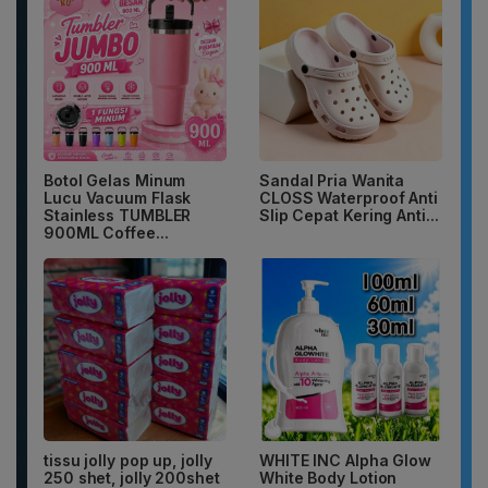
Botol Gelas Minum
Sandal Pria Wanita
Lucu Vacuum Flask
CLOSS Waterproof Anti
Stainless TUMBLER
Slip Cepat Kering Anti...
900ML Coffee...
tissu jolly pop up, jolly
WHITE INC Alpha Glow
250 shet, jolly 200shet
White Body Lotion