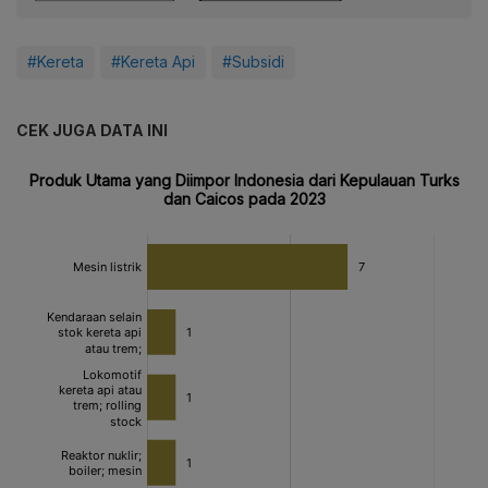
#Kereta
#Kereta Api
#Subsidi
CEK JUGA DATA INI