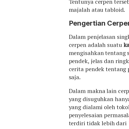
Tentunya cerpen terse
majalah atau tabloid.
Pengertian Cerpe
Dalam penjelasan sing
cerpen adalah suatu
ka
mengisahkan tentang se
pendek, jelas dan rin
cerita pendek tentang
saja.
Dalam makna lain cerpe
yang disuguhkan hanya
yang dialami oleh toko
penyelesaian permasal
terdiri tidak lebih dari