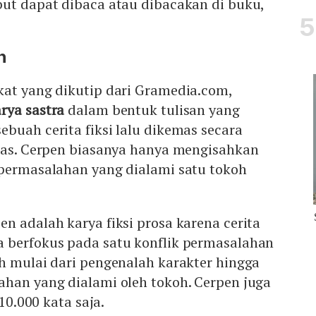
but dapat dibaca atau dibacakan di buku,
n
kat yang dikutip dari Gramedia.com,
rya sastra
dalam bentuk tulisan yang
buah cerita fiksi lalu dikemas secara
gkas. Cerpen biasanya hanya mengisahkan
 permasalahan yang dialami satu tokoh
n adalah karya fiksi prosa karena cerita
 berfokus pada satu konflik permasalahan
h mulai dari pengenalah karakter hingga
ahan yang dialami oleh tokoh. Cerpen juga
 10.000 kata saja.