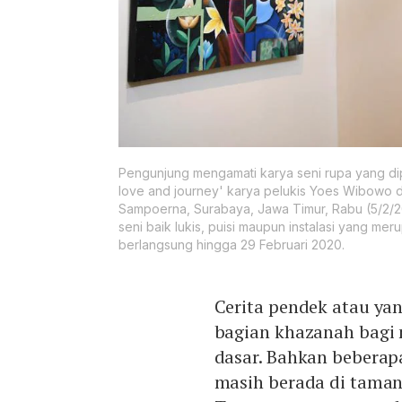
Pengunjung mengamati karya seni rupa yang dip
love and journey' karya pelukis Yoes Wibowo d
Sampoerna, Surabaya, Jawa Timur, Rabu (5/2/2
seni baik lukis, puisi maupun instalasi yang me
berlangsung hingga 29 Februari 2020.
Cerita pendek atau yan
bagian khazanah bagi 
dasar. Bahkan beberap
masih berada di taman