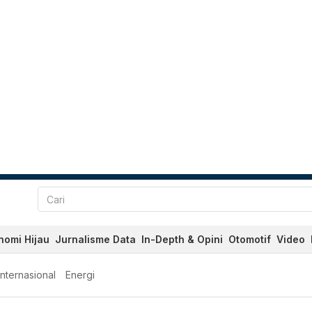
nomi Hijau
Jurnalisme Data
In-Depth & Opini
Otomotif
Video
Internasional
Energi