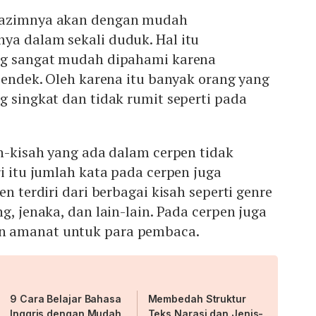
lazimnya akan dengan mudah
ya dalam sekali duduk. Hal itu
ng sangat mudah dipahami karena
 pendek. Oleh karena itu banyak orang yang
g singkat dan tidak rumit seperti pada
ah-kisah yang ada dalam cerpen tidak
ri itu jumlah kata pada cerpen juga
en terdiri dari berbagai kisah seperti genre
g, jenaka, dan lain-lain. Pada cerpen juga
 amanat untuk para pembaca.
9 Cara Belajar Bahasa
Membedah Struktur
Inggris dengan Mudah
Teks Narasi dan Jenis-