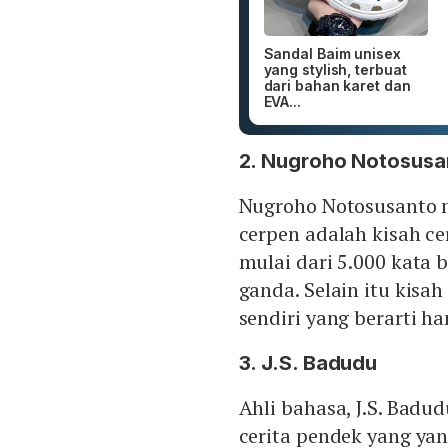
Sandal Baim unisex
yang stylish, terbuat
dari bahan karet dan
EVA...
2. Nugroho Notosusa
Nugroho Notosusanto 
cerpen adalah kisah c
mulai dari 5.000 kata 
ganda. Selain itu kisa
sendiri yang berarti ha
3. J.S. Badudu
Ahli bahasa, J.S. Bad
cerita pendek yang yan