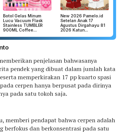
Botol Gelas Minum
New 2026 Pamelo.id
Lucu Vacuum Flask
Setelan Anak 17
Stainless TUMBLER
Agustus Dirgahayu 81
900ML Coffee...
2026 Katun...
nto
memberikan penjelasan bahwasanya
erita pendek yang dibuat dalam jumlah kata
beserta memperkirakan 17 pp kuarto spasi
h pada cerpen hanya berpusat pada dirinya
nya pada satu tokoh saja.
udu, memberi pendapat bahwa cerpen adalah
g berfokus dan berkonsentrasi pada satu