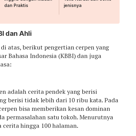
dan Praktis
jenisnya
I dan Ahli
di atas, berikut pengertian cerpen yang
sar Bahasa Indonesia (KBBI) dan juga
asa:
pen adalah cerita pendek yang berisi
ng berisi tidak lebih dari 10 ribu kata. Pada
cerpen bisa memberikan kesan dominan
da permasalahan satu tokoh. Menurutnya
a cerita hingga 100 halaman.