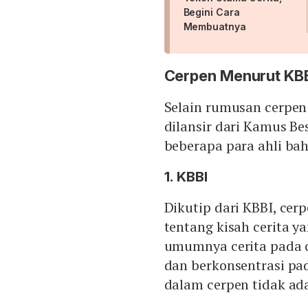
Begini Cara
Membuatnya
Cerpen Menurut KBB
Selain rumusan cerpen 
dilansir dari Kamus Be
beberapa para ahli bah
1. KBBI
Dikutip dari KBBI, cer
tentang kisah cerita ya
umumnya cerita pada 
dan berkonsentrasi pa
dalam cerpen tidak ad