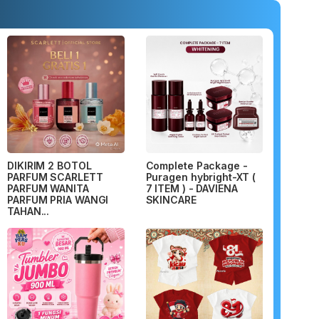
DIKIRIM 2 BOTOL
Complete Package -
PARFUM SCARLETT
Puragen hybright-XT (
PARFUM WANITA
7 ITEM ) - DAVIENA
PARFUM PRIA WANGI
SKINCARE
TAHAN...