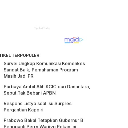
TIKEL TERPOPULER
Survei Ungkap Komunikasi Kemenkes
Sangat Baik, Pemahaman Program
Masih Jadi PR
Purbaya Ambil Alih KCIC dari Danantara,
Sebut Tak Bebani APBN
Respons Listyo soal Isu Surpres
Pergantian Kapolri
Prabowo Bakal Tetapkan Gubernur BI
Pengganti Perry Warjiyo Pekan Ini