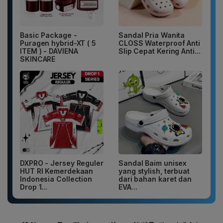
Basic Package -
Sandal Pria Wanita
Puragen hybrid-XT ( 5
CLOSS Waterproof Anti
ITEM ) - DAVIENA
Slip Cepat Kering Anti...
SKINCARE
DXPRO - Jersey Reguler
Sandal Baim unisex
HUT RI Kemerdekaan
yang stylish, terbuat
Indonesia Collection
dari bahan karet dan
Drop 1...
EVA...