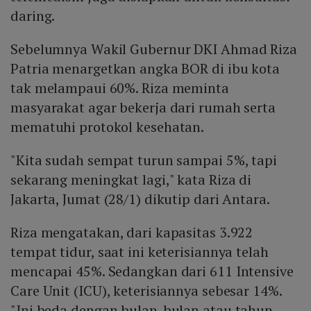
daring.
Sebelumnya Wakil Gubernur DKI Ahmad Riza
Patria menargetkan angka BOR di ibu kota
tak melampaui 60%. Riza meminta
masyarakat agar bekerja dari rumah serta
mematuhi protokol kesehatan.
"Kita sudah sempat turun sampai 5%, tapi
sekarang meningkat lagi," kata Riza di
Jakarta, Jumat (28/1) dikutip dari Antara.
Riza mengatakan, dari kapasitas 3.922
tempat tidur, saat ini keterisiannya telah
mencapai 45%. Sedangkan dari 611 Intensive
Care Unit (ICU), keterisiannya sebesar 14%.
"Ini beda dengan bulan-bulan atau tahun-