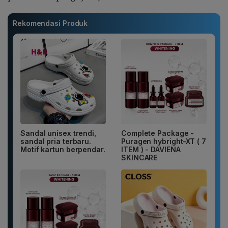
Rekomendasi Produk
Sandal unisex trendi,
Complete Package -
sandal pria terbaru.
Puragen hybright-XT ( 7
Motif kartun berpendar.
ITEM ) - DAVIENA
SKINCARE