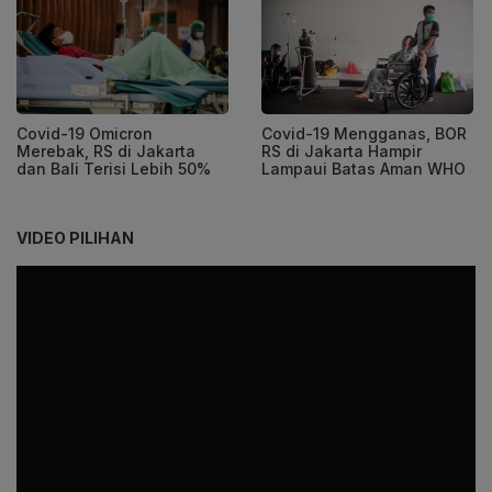
Covid-19 Omicron
Covid-19 Mengganas, BOR
Merebak, RS di Jakarta
RS di Jakarta Hampir
dan Bali Terisi Lebih 50%
Lampaui Batas Aman WHO
VIDEO PILIHAN