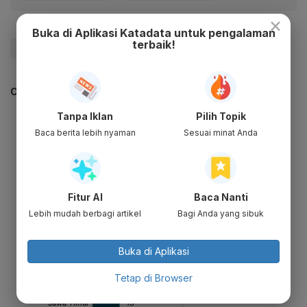
×
Buka di Aplikasi Katadata untuk pengalaman
terbaik!
#Rumah Sakit
#Covid-19
#Jakarta
CEK JUGA DATA INI
Tanpa Iklan
Pilih Topik
Baca berita lebih nyaman
Sesuai minat Anda
Fitur AI
Baca Nanti
Lebih mudah berbagi artikel
Bagi Anda yang sibuk
Buka di Aplikasi
Tetap di Browser