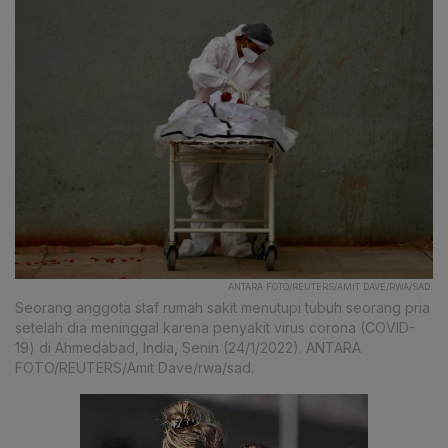
ANTARA FOTO/REUTERS/AMIT DAVE/RWA/SAD.
Seorang anggota staf rumah sakit menutupi tubuh seorang pria
setelah dia meninggal karena penyakit virus corona (COVID-
19) di Ahmedabad, India, Senin (24/1/2022). ANTARA
FOTO/REUTERS/Amit Dave/rwa/sad.