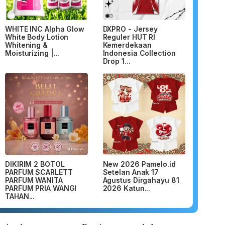
WHITE INC Alpha Glow
DXPRO - Jersey
White Body Lotion
Reguler HUT RI
Whitening &
Kemerdekaan
Moisturizing |...
Indonesia Collection
Drop 1...
DIKIRIM 2 BOTOL
New 2026 Pamelo.id
PARFUM SCARLETT
Setelan Anak 17
PARFUM WANITA
Agustus Dirgahayu 81
PARFUM PRIA WANGI
2026 Katun...
TAHAN...