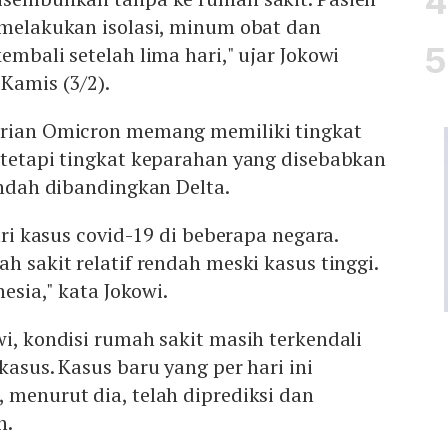
 melakukan isolasi, minum obat dan
embali setelah lima hari," ujar Jokowi
 Kamis (3/2).
arian Omicron memang memiliki tingkat
 tetapi tingkat keparahan yang disebabkan
rendah dibandingkan Delta.
dari kasus covid-19 di beberapa negara.
h sakit relatif rendah meski kasus tinggi.
nesia," kata Jokowi.
wi, kondisi rumah sakit masih terkendali
kasus. Kasus baru yang per hari ini
 menurut dia, telah diprediksi dan
ah.