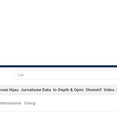
nomi Hijau
Jurnalisme Data
In-Depth & Opini
Otomotif
Video
Internasional
Energi