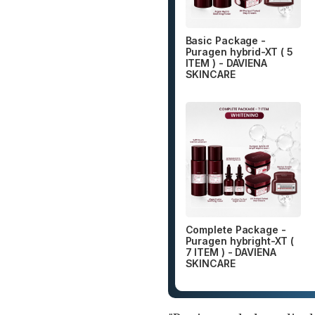
Basic Package -
Puragen hybrid-XT ( 5
ITEM ) - DAVIENA
SKINCARE
Complete Package -
Puragen hybright-XT (
7 ITEM ) - DAVIENA
SKINCARE