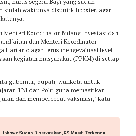
sin, harus segera. Bagi yang sudah
n sudah waktunya disuntik booster, agar
" katanya.
 Menteri Koordinator Bidang Investasi dan
Pandjaitan dan Menteri Koordinator
 Hartarto agar terus mengevaluasi level
san kegiatan masyarakat (PPKM) di setiap
ta gubernur, bupati, walikota untuk
ajaran TNI dan Polri guna memastikan
rjalan dan mempercepat vaksinasi," kata
 Jokowi: Sudah Diperkirakan, RS Masih Terkendali