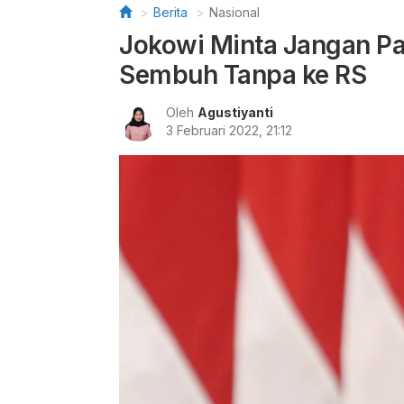
Berita
Nasional
Jokowi Minta Jangan Pa
Sembuh Tanpa ke RS
Oleh
Agustiyanti
3 Februari 2022, 21:12