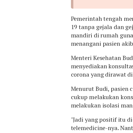
Pemerintah tengah men
19 tanpa gejala dan ge
mandiri di rumah gun
menangani pasien akib
Menteri Kesehatan Bu
menyediakan konsultasi
corona yang dirawat d
Menurut Budi, pasien c
cukup melakukan konsu
melakukan isolasi man
"Jadi yang positif itu d
telemedicine-nya. Nant