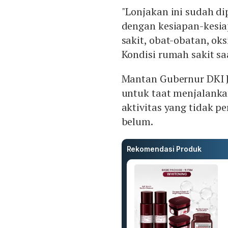
"Lonjakan ini sudah di
dengan kesiapan-kesiap
sakit, obat-obatan, oks
Kondisi rumah sakit saa
Mantan Gubernur DKI J
untuk taat menjalanka
aktivitas yang tidak p
belum.
Rekomendasi Produk