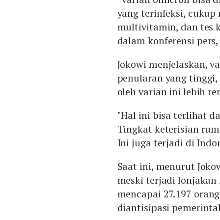
yang terinfeksi, cukup
multivitamin, dan tes k
dalam konferensi pers,
Jokowi menjelaskan, v
penularan yang tinggi,
oleh varian ini lebih 
"Hal ini bisa terlihat 
Tingkat keterisian ruma
Ini juga terjadi di Indo
Saat ini, menurut Joko
meski terjadi lonjakan 
mencapai 27.197 orang,
diantisipasi pemerint