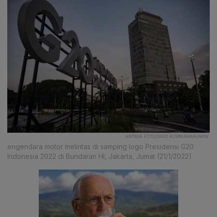
ANTARA FOTO/SIGID KURNIAWAN/AWW.
engendara motor melintas di samping logo Presidensi G20
Indonesia 2022 di Bundaran HI, Jakarta, Jumat (21/1/2022)