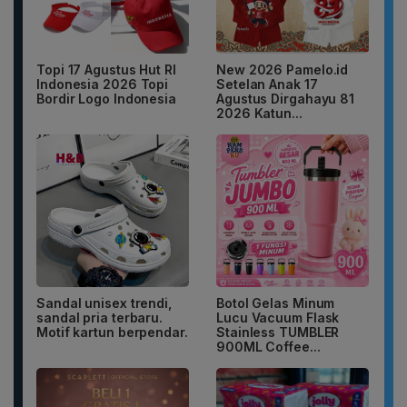
Topi 17 Agustus Hut RI
New 2026 Pamelo.id
Indonesia 2026 Topi
Setelan Anak 17
Bordir Logo Indonesia
Agustus Dirgahayu 81
2026 Katun...
Sandal unisex trendi,
Botol Gelas Minum
sandal pria terbaru.
Lucu Vacuum Flask
Motif kartun berpendar.
Stainless TUMBLER
900ML Coffee...