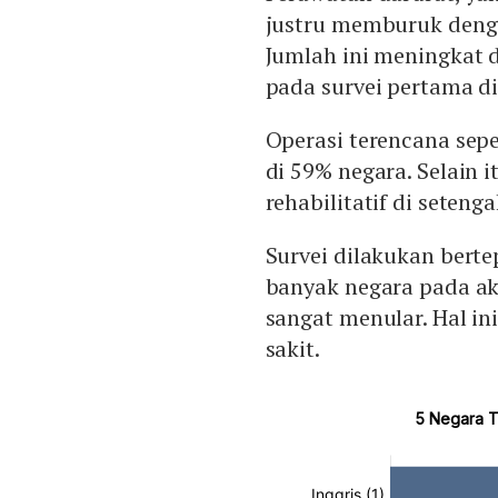
justru memburuk deng
Jumlah ini meningkat
pada survei pertama di
Operasi terencana sep
di 59% negara. Selain 
rehabilitatif di seteng
Survei dilakukan berte
banyak negara pada ak
sangat menular. Hal 
sakit.