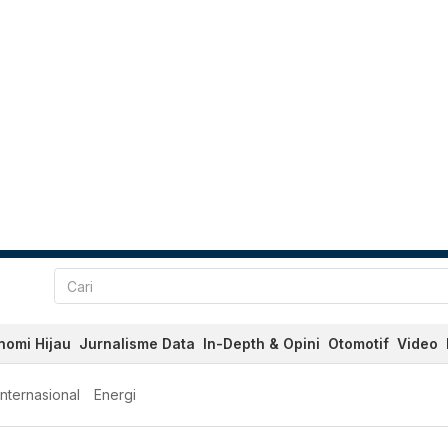
nomi Hijau
Jurnalisme Data
In-Depth & Opini
Otomotif
Video
Internasional
Energi