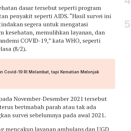
hatan dasar tersebut seperti program
n penyakit seperti AIDS. “Hasil survei ini
tindakan segera untuk mengatasi
m kesehatan, memulihkan layanan, dan
ndemi COVID-19,” kata WHO, seperti
lasa (8/2).
 Covid-19 RI Melambat, tapi Kematian Melonjak
 pada November-Desember 2021 tersebut
erus bertmabah parah atau tak ada
kan survei sebelumnya pada awal 2021.
ang mencakup layanan ambulans dan UGD