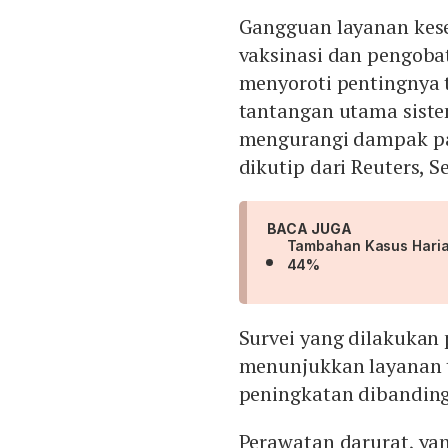
Gangguan layanan kese
vaksinasi dan pengobata
menyoroti pentingnya 
tantangan utama siste
mengurangi dampak pa
dikutip dari Reuters, Se
BACA JUGA
Tambahan Kasus Harian
44%
Survei yang dilakukan
menunjukkan layanan t
peningkatan dibanding
Perawatan darurat, y