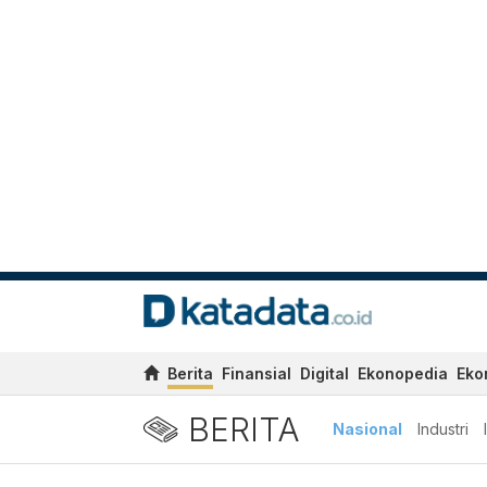
Berita
Finansial
Digital
Ekonopedia
Eko
BERITA
Nasional
Industri