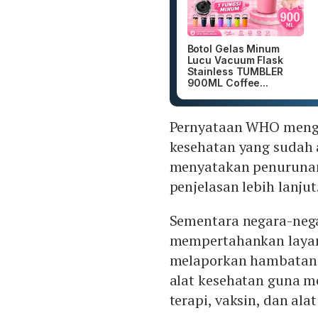
Botol Gelas Minum
Lucu Vacuum Flask
Stainless TUMBLER
900ML Coffee...
Pernyataan WHO menga
kesehatan yang sudah 
menyatakan penurunan
penjelasan lebih lanjut
Sementara negara-neg
mempertahankan layana
melaporkan hambatan 
alat kesehatan guna m
terapi, vaksin, dan ala