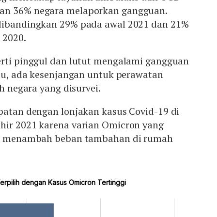
an 36% negara melaporkan gangguan.
 dibandingkan 29% pada awal 2021 dan 21%
 2020.
erti pinggul dan lutut mengalami gangguan
itu, ada kesenjangan untuk perawatan
ah negara yang disurvei.
patan dengan lonjakan kasus Covid-19 di
hir 2021 karena varian Omicron yang
ini menambah beban tambahan di rumah