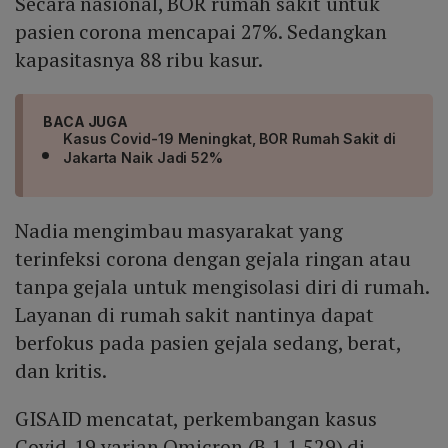
Secara nasional, BOR rumah sakit untuk
pasien corona mencapai 27%. Sedangkan
kapasitasnya 88 ribu kasur.
BACA JUGA
Kasus Covid-19 Meningkat, BOR Rumah Sakit di
Jakarta Naik Jadi 52%
Nadia mengimbau masyarakat yang
terinfeksi corona dengan gejala ringan atau
tanpa gejala untuk mengisolasi diri di rumah.
Layanan di rumah sakit nantinya dapat
berfokus pada pasien gejala sedang, berat,
dan kritis.
GISAID mencatat, perkembangan kasus
Covid-19 varian Omicron (B.1.1.529) di