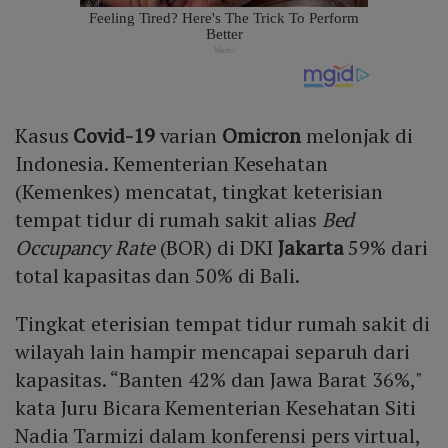
Kasus
Covid-19
varian
Omicron
melonjak di
Indonesia. Kementerian Kesehatan
(Kemenkes) mencatat, tingkat keterisian
tempat tidur di rumah sakit alias
Bed
Occupancy Rate
(BOR) di DKI
Jakarta
59% dari
total kapasitas dan 50% di Bali.
Tingkat eterisian tempat tidur rumah sakit di
wilayah lain hampir mencapai separuh dari
kapasitas. “Banten 42% dan Jawa Barat 36%,"
kata Juru Bicara Kementerian Kesehatan Siti
Nadia Tarmizi dalam konferensi pers virtual,