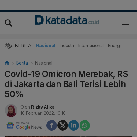
BERITA
Nasional
Industri
Internasional
Energi
Berita
Nasional
Covid-19 Omicron Merebak, RS
di Jakarta dan Bali Terisi Lebih
50%
Oleh
Rizky Alika
10 Februari 2022, 19:10