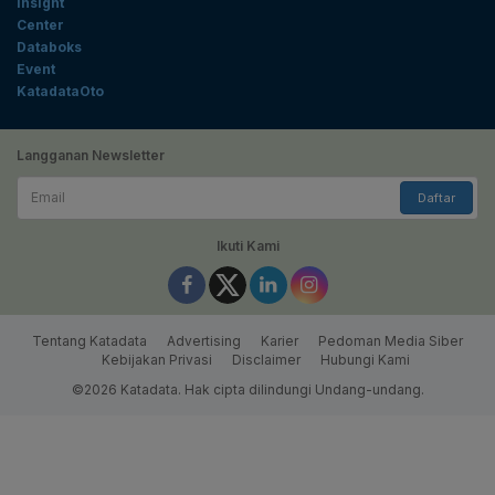
Insight
Center
Databoks
Event
KatadataOto
Langganan Newsletter
Email
Daftar
Ikuti Kami
Tentang Katadata
Advertising
Karier
Pedoman Media Siber
Kebijakan Privasi
Disclaimer
Hubungi Kami
©2026 Katadata. Hak cipta dilindungi Undang-undang.