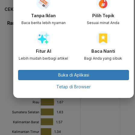
CEK JUGA DATA INI
Tanpa Iklan
Pilih Topik
Baca berita lebih nyaman
Sesuai minat Anda
Fitur AI
Baca Nanti
Lebih mudah berbagi artikel
Bagi Anda yang sibuk
Buka di Aplikasi
Tetap di Browser