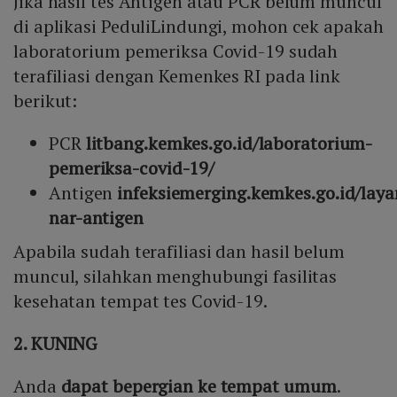
Jika hasil tes Antigen atau PCR belum muncul
di aplikasi PeduliLindungi, mohon cek apakah
laboratorium pemeriksa Covid-19 sudah
terafiliasi dengan Kemenkes RI pada link
berikut:
PCR
litbang.kemkes.go.id/laboratorium-
pemeriksa-covid-19/
Antigen
infeksiemerging.kemkes.go.id/lay
nar-antigen
Apabila sudah terafiliasi dan hasil belum
muncul, silahkan menghubungi fasilitas
kesehatan tempat tes Covid-19.
2. KUNING
Anda
dapat bepergian ke tempat umum
.