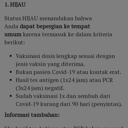
1. HIJAU
Status HIJAU menandakan bahwa
Anda
dapat bepergian ke tempat
umum
karena termasuk ke dalam kriteria
berikut:
Vaksinasi dosis lengkap sesuai dengan
jenis vaksin yang diterima.
Bukan pasien Covid-19 atau kontak erat.
Hasil tes antigen (1x24 jam) atau PCR
(3x24 jam) negatif.
Sudah vaksinasi 1x dan sembuh dari
Covid-19 kurang dari 90 hari (penyintas).
Informasi tambahan: