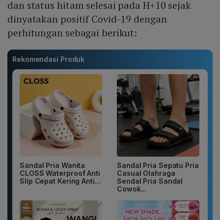
dan status hitam selesai pada H+10 sejak
dinyatakan positif Covid-19 dengan
perhitungan sebagai berikut:
Rekomendasi Produk
Sandal Pria Wanita
Sandal Pria Sepatu Pria
CLOSS Waterproof Anti
Casual Olahraga
Slip Cepat Kering Anti...
Sendal Pria Sandal
Cowok...