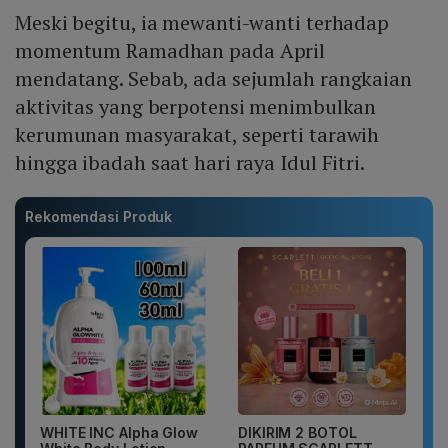
Meski begitu, ia mewanti-wanti terhadap
momentum Ramadhan pada April
mendatang. Sebab, ada sejumlah rangkaian
aktivitas yang berpotensi menimbulkan
kerumunan masyarakat, seperti tarawih
hingga ibadah saat hari raya Idul Fitri.
Rekomendasi Produk
WHITE INC Alpha Glow
DIKIRIM 2 BOTOL