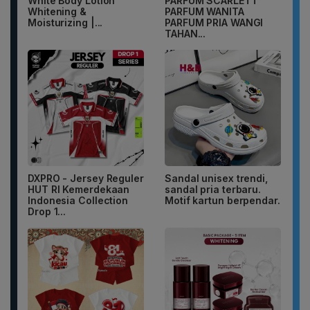
White Body Lotion
PARFUM SCARLETT
Whitening &
PARFUM WANITA
Moisturizing |...
PARFUM PRIA WANGI
TAHAN...
DXPRO - Jersey Reguler
Sandal unisex trendi,
HUT RI Kemerdekaan
sandal pria terbaru.
Indonesia Collection
Motif kartun berpendar.
Drop 1...