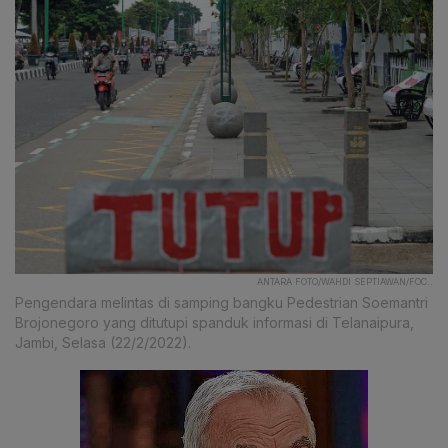
ANTARA FOTO/WAHDI SEPTIAWAN/FOC..
Pengendara melintas di samping bangku Pedestrian Soemantri
Brojonegoro yang ditutupi spanduk informasi di Telanaipura,
Jambi, Selasa (22/2/2022).