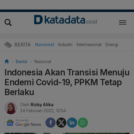
BERITA
Nasional
Industri
Internasional
Energi
Berita
Nasional
Indonesia Akan Transisi Menuju
Endemi Covid-19, PPKM Tetap
Berlaku
Oleh
Rizky Alika
24 Februari 2022, 12:54