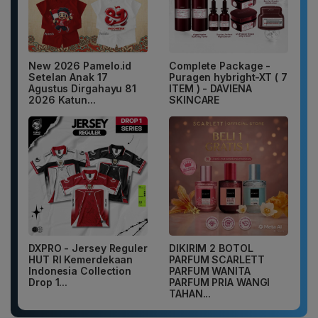
New 2026 Pamelo.id
Complete Package -
Setelan Anak 17
Puragen hybright-XT ( 7
Agustus Dirgahayu 81
ITEM ) - DAVIENA
2026 Katun...
SKINCARE
DXPRO - Jersey Reguler
DIKIRIM 2 BOTOL
HUT RI Kemerdekaan
PARFUM SCARLETT
Indonesia Collection
PARFUM WANITA
Drop 1...
PARFUM PRIA WANGI
TAHAN...