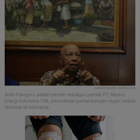
KATADATA/ARIEF KAMALUDIN
Arifin Panigoro adalah pendiri sekaligus pemilik PT Medco
Energi Indonesia Tbk, perusahaan pertambangan migas swasta
terbesar di Indonesia.