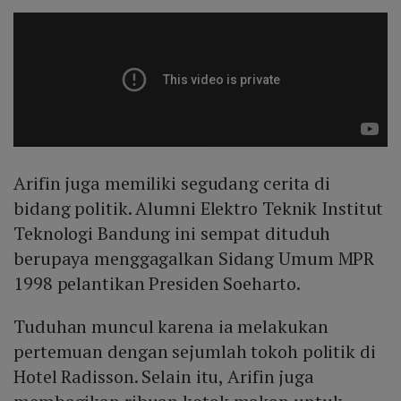
Arifin juga memiliki segudang cerita di
bidang politik. Alumni Elektro Teknik Institut
Teknologi Bandung ini sempat dituduh
berupaya menggagalkan Sidang Umum MPR
1998 pelantikan Presiden Soeharto.
Tuduhan muncul karena ia melakukan
pertemuan dengan sejumlah tokoh politik di
Hotel Radisson. Selain itu, Arifin juga