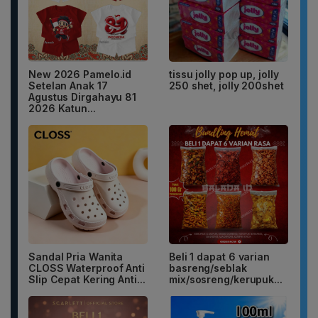
New 2026 Pamelo.id
tissu jolly pop up, jolly
Setelan Anak 17
250 shet, jolly 200shet
Agustus Dirgahayu 81
2026 Katun...
Sandal Pria Wanita
Beli 1 dapat 6 varian
CLOSS Waterproof Anti
basreng/seblak
Slip Cepat Kering Anti...
mix/sosreng/kerupuk...