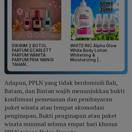
DIKIRIM 2 BOTOL
WHITE INC Alpha Glow
PARFUM SCARLETT
White Body Lotion
PARFUM WANITA
Whitening &
PARFUM PRIA WANGI
Moisturizing |...
TAHAN...
Adapun, PPLN yang tidak berdomisili Bali,
Batam, dan Bintan wajib menunjukkan bukti
konfirmasi pemesanan dan pembayaran
paket wisata atau tempat akomodasi
penginapan. Bukti penginapan atau paket
wisata minimal selama empat hari khusus