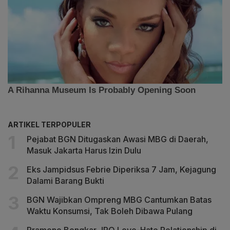
ARTIKEL TERPOPULER
Pejabat BGN Ditugaskan Awasi MBG di Daerah,
Masuk Jakarta Harus Izin Dulu
Eks Jampidsus Febrie Diperiksa 7 Jam, Kejagung
Dalami Barang Bukti
BGN Wajibkan Ompreng MBG Cantumkan Batas
Waktu Konsumsi, Tak Boleh Dibawa Pulang
Pramono Bongkar JPO Love-Hate Relationship di