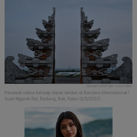
ANTARA FOTO/FIKRI YUSUF/RWA.
Pesawat udara bersiap lepas landas di Bandara Internasional I
Gusti Ngurah Rai, Badung, Bali, Rabu (2/3/2022).