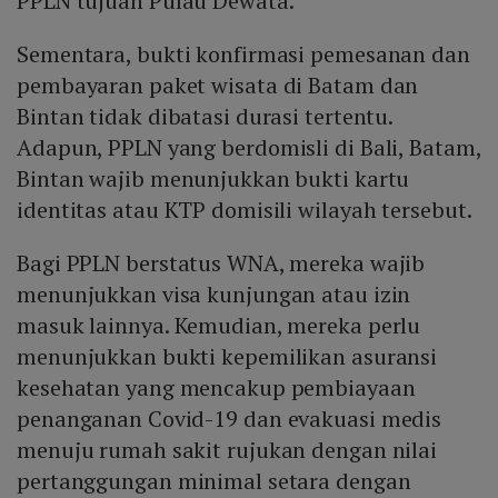
PPLN tujuan Pulau Dewata.
Sementara, bukti konfirmasi pemesanan dan
pembayaran paket wisata di Batam dan
Bintan tidak dibatasi durasi tertentu.
Adapun, PPLN yang berdomisli di Bali, Batam,
Bintan wajib menunjukkan bukti kartu
identitas atau KTP domisili wilayah tersebut.
Bagi PPLN berstatus WNA, mereka wajib
menunjukkan visa kunjungan atau izin
masuk lainnya. Kemudian, mereka perlu
menunjukkan bukti kepemilikan asuransi
kesehatan yang mencakup pembiayaan
penanganan Covid-19 dan evakuasi medis
menuju rumah sakit rujukan dengan nilai
pertanggungan minimal setara dengan