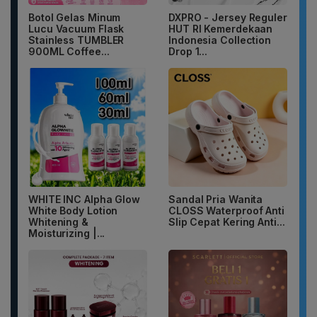
Botol Gelas Minum
DXPRO - Jersey Reguler
Lucu Vacuum Flask
HUT RI Kemerdekaan
Stainless TUMBLER
Indonesia Collection
900ML Coffee...
Drop 1...
WHITE INC Alpha Glow
Sandal Pria Wanita
White Body Lotion
CLOSS Waterproof Anti
Whitening &
Slip Cepat Kering Anti...
Moisturizing |...