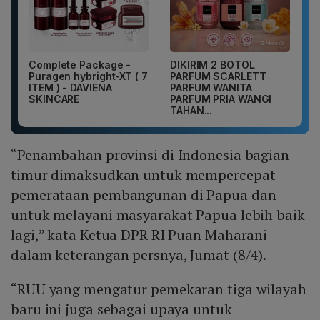
Complete Package -
DIKIRIM 2 BOTOL
Puragen hybright-XT ( 7
PARFUM SCARLETT
ITEM ) - DAVIENA
PARFUM WANITA
SKINCARE
PARFUM PRIA WANGI
TAHAN...
“Penambahan provinsi di Indonesia bagian
timur dimaksudkan untuk mempercepat
pemerataan pembangunan di Papua dan
untuk melayani masyarakat Papua lebih baik
lagi,” kata Ketua DPR RI Puan Maharani
dalam keterangan persnya, Jumat (8/4).
“RUU yang mengatur pemekaran tiga wilayah
baru ini juga sebagai upaya untuk