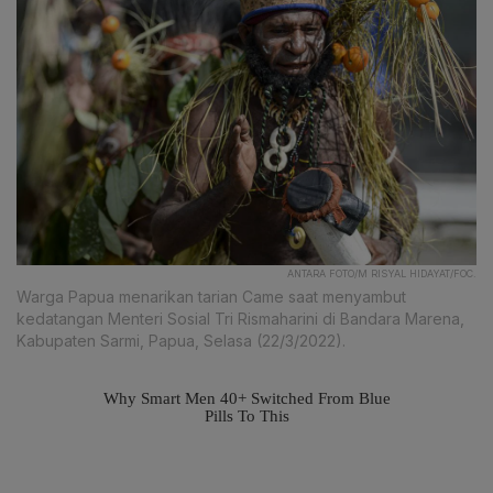
ANTARA FOTO/M RISYAL HIDAYAT/FOC.
Warga Papua menarikan tarian Came saat menyambut
kedatangan Menteri Sosial Tri Rismaharini di Bandara Marena,
Kabupaten Sarmi, Papua, Selasa (22/3/2022).