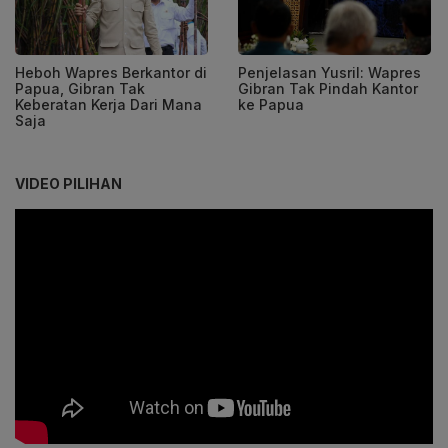
Heboh Wapres Berkantor di
Penjelasan Yusril: Wapres
Papua, Gibran Tak
Gibran Tak Pindah Kantor
Keberatan Kerja Dari Mana
ke Papua
Saja
VIDEO PILIHAN