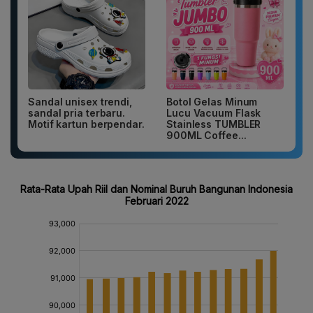
Sandal unisex trendi,
Botol Gelas Minum
sandal pria terbaru.
Lucu Vacuum Flask
Motif kartun berpendar.
Stainless TUMBLER
900ML Coffee...