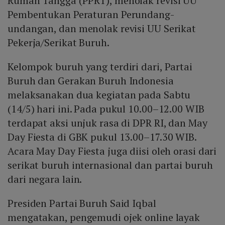
Rumah Tangga (PPRT), menolak revisi UU
Pembentukan Peraturan Perundang-
undangan, dan menolak revisi UU Serikat
Pekerja/Serikat Buruh.
Kelompok buruh yang terdiri dari, Partai
Buruh dan Gerakan Buruh Indonesia
melaksanakan dua kegiatan pada Sabtu
(14/5) hari ini. Pada pukul 10.00–12.00 WIB
terdapat aksi unjuk rasa di DPR RI, dan May
Day Fiesta di GBK pukul 13.00–17.30 WIB.
Acara May Day Fiesta juga diisi oleh orasi dari
serikat buruh internasional dan partai buruh
dari negara lain.
Presiden Partai Buruh Said Iqbal
mengatakan, pengemudi ojek online layak