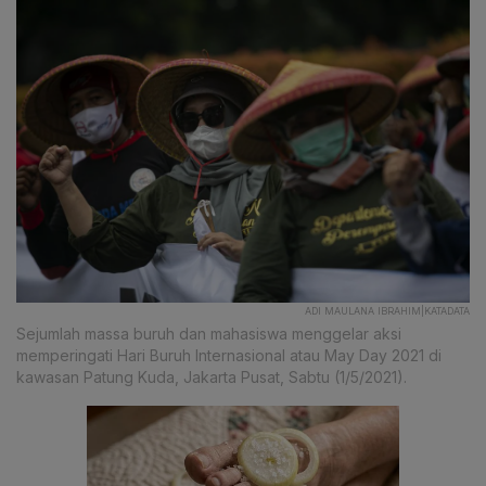
ADI MAULANA IBRAHIM|KATADATA
Sejumlah massa buruh dan mahasiswa menggelar aksi
memperingati Hari Buruh Internasional atau May Day 2021 di
kawasan Patung Kuda, Jakarta Pusat, Sabtu (1/5/2021).