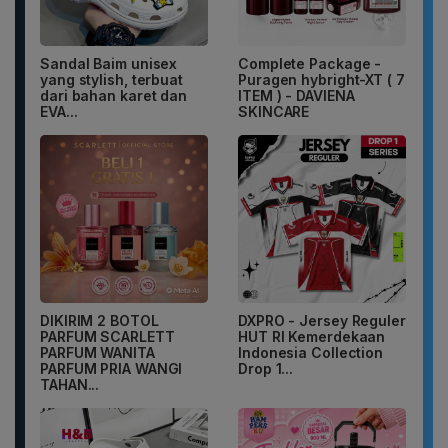
Sandal Baim unisex
Complete Package -
yang stylish, terbuat
Puragen hybright-XT ( 7
dari bahan karet dan
ITEM ) - DAVIENA
EVA...
SKINCARE
DIKIRIM 2 BOTOL
DXPRO - Jersey Reguler
PARFUM SCARLETT
HUT RI Kemerdekaan
PARFUM WANITA
Indonesia Collection
PARFUM PRIA WANGI
Drop 1...
TAHAN...